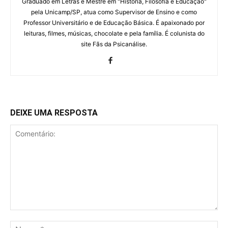
Graduado em Letras e Mestre em "História, Filosofia e Educação"
pela Unicamp/SP, atua como Supervisor de Ensino e como
Professor Universitário e de Educação Básica. É apaixonado por
leituras, filmes, músicas, chocolate e pela família. É colunista do
site Fãs da Psicanálise.
DEIXE UMA RESPOSTA