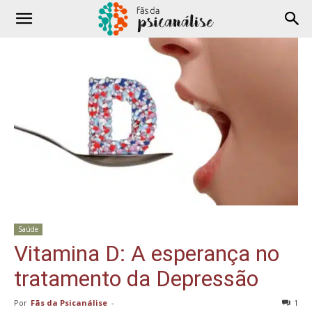
Saúde
Vitamina D: A esperança no
tratamento da Depressão
Por
Fãs da Psicanálise
-
1