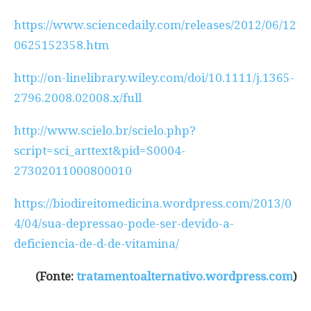
https://www.sciencedaily.com/releases/2012/06/12
0625152358.htm
http://on-linelibrary.wiley.com/doi/10.1111/j.1365-
2796.2008.02008.x/full
http://www.scielo.br/scielo.php?
script=sci_arttext&pid=S0004-
27302011000800010
https://biodireitomedicina.wordpress.com/2013/0
4/04/sua-depressao-pode-ser-devido-a-
deficiencia-de-d-de-vitamina/
(Fonte:
tratamentoalternativo.wordpress.com
)