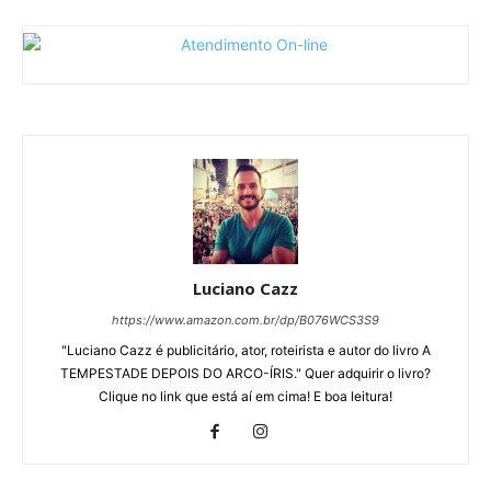
Luciano Cazz
https://www.amazon.com.br/dp/B076WCS3S9
"Luciano Cazz é publicitário, ator, roteirista e autor do livro A
TEMPESTADE DEPOIS DO ARCO-ÍRIS." Quer adquirir o livro?
Clique no link que está aí em cima! E boa leitura!