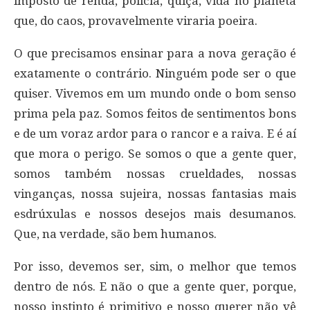
imposto de renda, polícia, quiça, vida no planeta
que, do caos, provavelmente viraria poeira.
O que precisamos ensinar para a nova geração é
exatamente o contrário. Ninguém pode ser o que
quiser. Vivemos em um mundo onde o bom senso
prima pela paz. Somos feitos de sentimentos bons
e de um voraz ardor para o rancor e a raiva. E é aí
que mora o perigo. Se somos o que a gente quer,
somos também nossas crueldades, nossas
vinganças, nossa sujeira, nossas fantasias mais
esdrúxulas e nossos desejos mais desumanos.
Que, na verdade, são bem humanos.
Por isso, devemos ser, sim, o melhor que temos
dentro de nós. E não o que a gente quer, porque,
nosso instinto é primitivo e nosso querer não vê