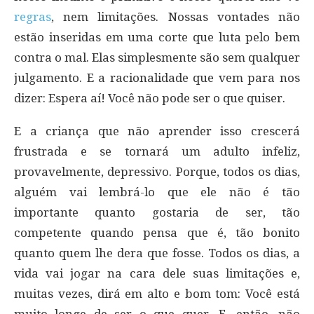
regras
, nem limitações. Nossas vontades não
estão inseridas em uma corte que luta pelo bem
contra o mal. Elas simplesmente são sem qualquer
julgamento. E a racionalidade que vem para nos
dizer: Espera aí! Você não pode ser o que quiser.
E a criança que não aprender isso crescerá
frustrada e se tornará um adulto infeliz,
provavelmente, depressivo. Porque, todos os dias,
alguém vai lembrá-lo que ele não é tão
importante quanto gostaria de ser, tão
competente quando pensa que é, tão bonito
quanto quem lhe dera que fosse. Todos os dias, a
vida vai jogar na cara dele suas limitações e,
muitas vezes, dirá em alto e bom tom: Você está
muito longe de ser o que quer. E, então, não