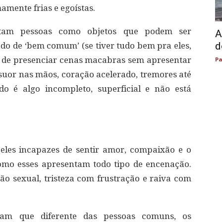
amente frias e egoístas.
ratam pessoas como objetos que podem ser
A
d
ado de ‘bem comum’ (se tiver tudo bem pra eles,
s de presenciar cenas macabras sem apresentar
Pa
suor nas mãos, coração acelerado, tremores até
o é algo incompleto, superficial e não está
 eles incapazes de sentir amor, compaixão e o
omo esses apresentam todo tipo de encenação.
 sexual, tristeza com frustração e raiva com
lam que diferente das pessoas comuns, os