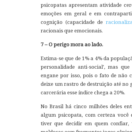
psicopatas apresentam atividade cer
emoções em geral e em contraparti
cognição (capacidade de
racionaliz
racionais que emocionais.
7 – O perigo mora ao lado.
Estima-se que de 1% a 4% da populaç
personalidade anti-social’, mas qu
engane por isso, pois o fato de não 
deixe um rastro de destruição até no 
carcerária esse índice chega a 20%.
No Brasil há cinco milhões deles en
algum psicopata, com certeza você 
tiver que decidir em quem confiar