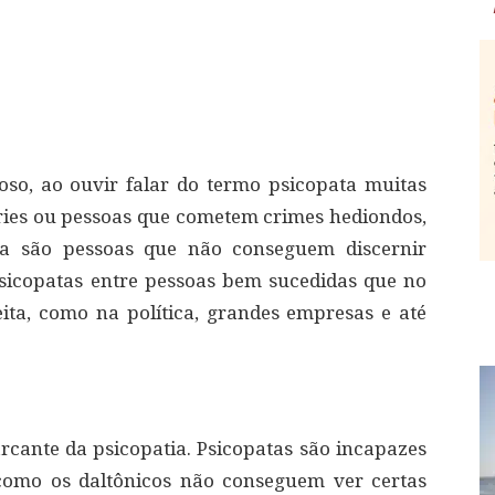
oso, ao ouvir falar do termo psicopata muitas
ies ou pessoas que cometem crimes hediondos,
ia são pessoas que não conseguem discernir
 psicopatas entre pessoas bem sucedidas que no
ta, como na política, grandes empresas e até
rcante da psicopatia. Psicopatas são incapazes
como os daltônicos não conseguem ver certas