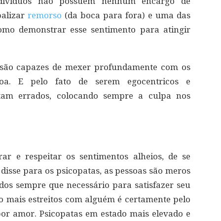
indivíduos não possuem nenhum encargo de
balizar
remorso
(da boca para fora) e uma das
omo demonstrar esse sentimento para atingir
 são capazes de mexer profundamente com os
oa. E pelo fato de serem egocentricos e
am errados, colocando sempre a culpa nos
ar e respeitar os sentimentos alheios, de se
 disse para os psicopatas, as pessoas são meros
dos sempre que necessário para satisfazer seu
o mais estreitos com alguém é certamente pelo
por amor. Psicopatas em estado mais elevado e