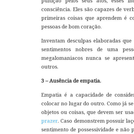
punição pelos seus atos, esses 
consciência. Eles são capazes de ver
primeiras coisas que aprendem é c
pessoas de bom coração.
Inventam desculpas elaboradas que
sentimentos nobres de uma pess
megalomaniacos nunca se apresent
outros.
3 – Ausência de empatia.
Empatia é a capacidade de consider
colocar no lugar do outro. Como já se
objetos ou coisas, que devem ser usa
prazer
. Caso demonstrem possuir laç
sentimento de possessividade e não 