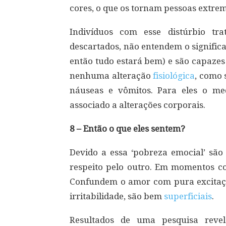
cores, o que os tornam pessoas extrem
Indivíduos com esse distúrbio t
descartados, não entendem o signific
então tudo estará bem) e são capaze
nenhuma alteração
fisiológica
, como 
náuseas e vômitos. Para eles o med
associado a alterações corporais.
8 – Então o que eles sentem?
Devido a essa ‘pobreza emocial’ são
respeito pelo outro. Em momentos c
Confundem o amor com pura excitação
irritabilidade, são bem
superficiais
.
Resultados de uma pesquisa reve