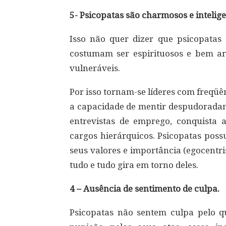
5- Psicopatas são charmosos e intelige
Isso não quer dizer que psicopatas
costumam ser espirituosos e bem ar
vulneráveis.
Por isso tornam-se líderes com freqüên
a capacidade de mentir despudorada
entrevistas de emprego, conquista 
cargos hierárquicos. Psicopatas po
seus valores e importância (egocent
tudo e tudo gira em torno deles.
4 – Ausência de sentimento de culpa.
Psicopatas não sentem culpa pelo 