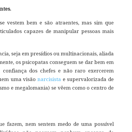
ntes.
 se vestem bem e são atraentes, mas sim que
ticulados capazes de manipular pessoas mais
cia, seja em presídios ou multinacionais, aliada
mente, os psicopatas conseguem se dar bem em
a confiança dos chefes e não raro exercerem
ssuem uma visão
narcisista
e supervalorizada de
rismo e megalomania) se vêem como o centro de
que fazem, nem sentem medo de uma possível