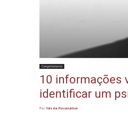
Comportamento
10 informações v
identificar um p
Por
Fãs da Psicanálise
-