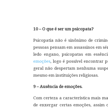
Compartilhar
10 – O que é ser um psicopata?
Psicopatia não é sinônimo de crimin
pessoas pensam em assassinos em sér
ledo engano, psicopatas em essênc
emoções
, logo é possível encontrar
geral não despertam nenhuma suspei
mesmo em instituições religiosas.
9 – Ausência de emoções.
Com certeza a característica mais ma
de enxergar certas emoções, assim 