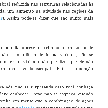
ebral reduzida nas estruturas relacionadas às
da, um aumento na atividade nas regiões da
ar
). Assim pode-se dizer que são muito mais
ão mundial apresente o chamado ‘transtorno de
e não se manifesta de forma violenta, não se
cometer ato violento não que dizer que ele não
grau mais leve da psicopatia. Entre a população
tre nós, não se surpreenda caso você conheça
deve conhecer. Então não se esqueça, quando
, tenha em mente que a combinação de ações