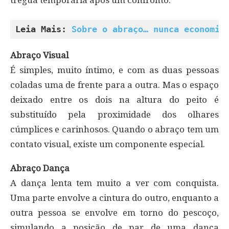
trégua temporária após um confronto.
Leia Mais: 
Sobre o abraço… nunca economiz
Abraço Visual
É simples, muito íntimo, e com as duas pessoas
coladas uma de frente para a outra. Mas o espaço
deixado entre os dois na altura do peito é
substituído pela proximidade dos olhares
cúmplices e carinhosos. Quando o abraço tem um
contato visual, existe um componente especial.
Abraço Dança
A dança lenta tem muito a ver com conquista.
Uma parte envolve a cintura do outro, enquanto a
outra pessoa se envolve em torno do pescoço,
simulando a posição de par de uma dança