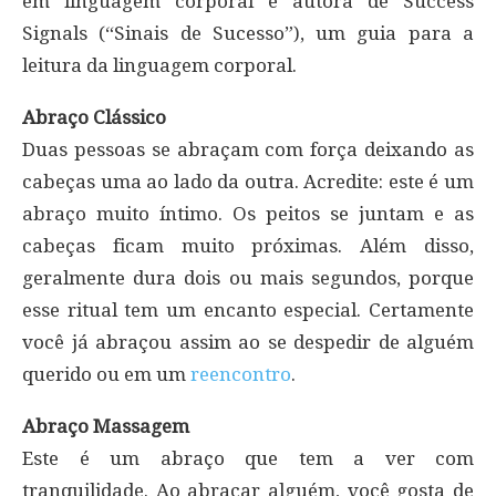
em linguagem corporal e autora de Success
Signals (“Sinais de Sucesso”), um guia para a
leitura da linguagem corporal.
Abraço Clássico
Duas pessoas se abraçam com força deixando as
cabeças uma ao lado da outra. Acredite: este é um
abraço muito íntimo. Os peitos se juntam e as
cabeças ficam muito próximas. Além disso,
geralmente dura dois ou mais segundos, porque
esse ritual tem um encanto especial. Certamente
você já abraçou assim ao se despedir de alguém
querido ou em um
reencontro
.
Abraço Massagem
Este é um abraço que tem a ver com
tranquilidade. Ao abraçar alguém, você gosta de