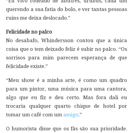
“Eu vivo rodeado de abutres, urubus, cada um
querendo a sua fatia do bolo, e ver tantas pessoas
ruins me deixa deslocado.”
Felicidade no palco
No desabafo, Whindersson contou que a única
coisa que o tem deixado feliz é subir no palco. “Os
sorrisos para mim parecem esperança de que
felicidade existe.”
“Meu show é a minha arte, é como um quadro
para um pintor, uma música para uma cantora,
algo que eu fiz e deu certo. Mas fora dali eu
trocaria qualquer quarto chique de hotel por
tomar um café com um
amigo
.”
O humorista disse que os fãs são sua prioridade.