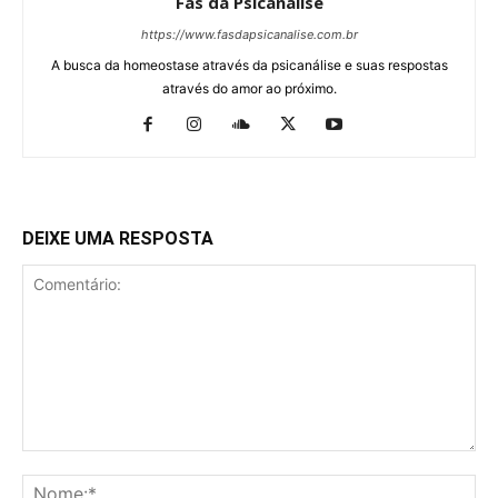
Fãs da Psicanálise
https://www.fasdapsicanalise.com.br
A busca da homeostase através da psicanálise e suas respostas
através do amor ao próximo.
DEIXE UMA RESPOSTA