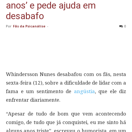
anos’ e pede ajuda em
desabafo
Por
Fãs da Psicanálise
-
0
Whindersson Nunes desabafou com os fãs, nesta
sexta-feira (12), sobre a dificuldade de lidar com a
fama e um sentimento de
angústia
, que ele diz
enfrentar diariamente.
“Apesar de tudo de bom que vem acontecendo
comigo, de tudo que já conquistei, eu me sinto há
alguns anos triste”, escreveu o humorista, em um