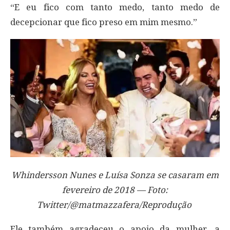
“E eu fico com tanto medo, tanto medo de
decepcionar que fico preso em mim mesmo.”
Whindersson Nunes e Luísa Sonza se casaram em
fevereiro de 2018 — Foto:
Twitter/@matmazzafera/Reprodução
Ele também agradeceu o apoio da mulher, a