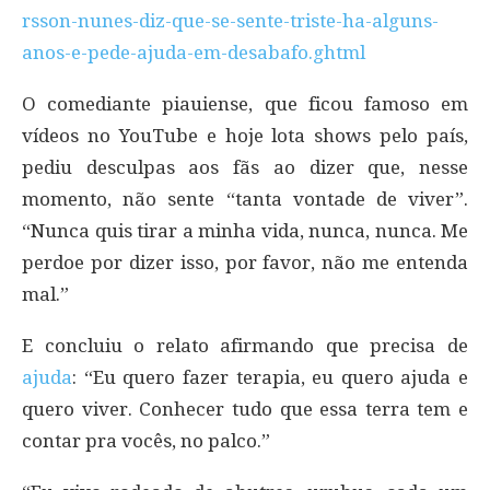
rsson-nunes-diz-que-se-sente-triste-ha-alguns-
anos-e-pede-ajuda-em-desabafo.ghtml
O comediante piauiense, que ficou famoso em
vídeos no YouTube e hoje lota shows pelo país,
pediu desculpas aos fãs ao dizer que, nesse
momento, não sente “tanta vontade de viver”.
“Nunca quis tirar a minha vida, nunca, nunca. Me
perdoe por dizer isso, por favor, não me entenda
mal.”
E concluiu o relato afirmando que precisa de
ajuda
: “Eu quero fazer terapia, eu quero ajuda e
quero viver. Conhecer tudo que essa terra tem e
contar pra vocês, no palco.”