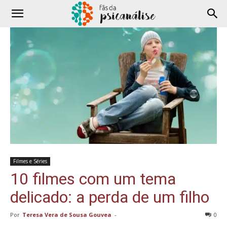
Filmes e Séries
10 filmes com um tema
delicado: a perda de um filho
Por
Teresa Vera de Sousa Gouvea
-
0