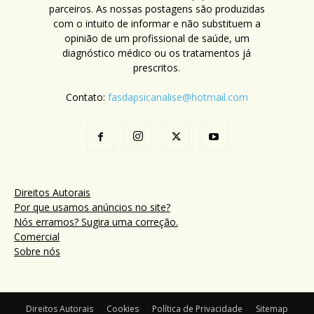
parceiros. As nossas postagens são produzidas
com o intuito de informar e não substituem a
opinião de um profissional de saúde, um
diagnóstico médico ou os tratamentos já
prescritos.
Contato:
fasdapsicanalise@hotmail.com
Direitos Autorais
Por que usamos anúncios no site?
Nós erramos? Sugira uma correção.
Comercial
Sobre nós
Direitos Autorais
Cookies
Política de Privacidade
Sitemap