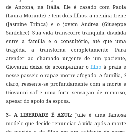
de Ancona, na Itália. Ele é casado com Paola
(Laura Morante) e tem dois filhos: a menina Irene
(Jasmine Trinca) e o jovem Andrea (Giuseppe
Sanfelice). Sua vida transcorre tranqüila, dividida
entre a família e o consultório, até que uma
tragédia a transtorna completamente. Para
atender ao chamado urgente de um paciente,
Giovanni deixa de acompanhar o
filho
à praia e
nesse passeio o rapaz morre afogado. A família, é
claro, ressente-se profundamente com a morte e
Giovanni sofre uma forte sensação de remorso,
apesar do apoio da esposa.
3- A LIBERDADE É AZUL:
Julie é uma famosa
modelo que decide renunciar à vida após a morte