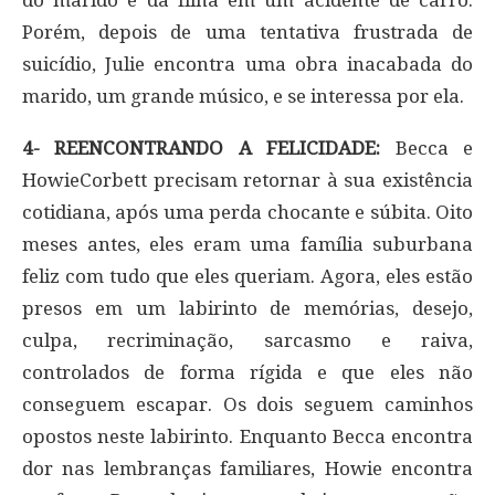
do marido e da filha em um acidente de carro.
Porém, depois de uma tentativa frustrada de
suicídio, Julie encontra uma obra inacabada do
marido, um grande músico, e se interessa por ela.
4- REENCONTRANDO A FELICIDADE:
Becca e
HowieCorbett precisam retornar à sua existência
cotidiana, após uma perda chocante e súbita. Oito
meses antes, eles eram uma família suburbana
feliz com tudo que eles queriam. Agora, eles estão
presos em um labirinto de memórias, desejo,
culpa, recriminação, sarcasmo e raiva,
controlados de forma rígida e que eles não
conseguem escapar. Os dois seguem caminhos
opostos neste labirinto. Enquanto Becca encontra
dor nas lembranças familiares, Howie encontra