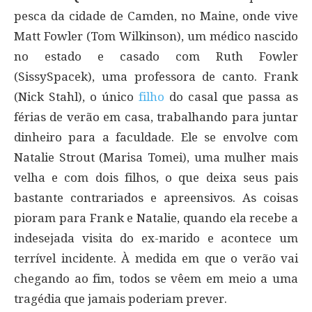
pesca da cidade de Camden, no Maine, onde vive
Matt Fowler (Tom Wilkinson), um médico nascido
no estado e casado com Ruth Fowler
(SissySpacek), uma professora de canto. Frank
(Nick Stahl), o único
filho
do casal que passa as
férias de verão em casa, trabalhando para juntar
dinheiro para a faculdade. Ele se envolve com
Natalie Strout (Marisa Tomei), uma mulher mais
velha e com dois filhos, o que deixa seus pais
bastante contrariados e apreensivos. As coisas
pioram para Frank e Natalie, quando ela recebe a
indesejada visita do ex-marido e acontece um
terrível incidente. À medida em que o verão vai
chegando ao fim, todos se vêem em meio a uma
tragédia que jamais poderiam prever.