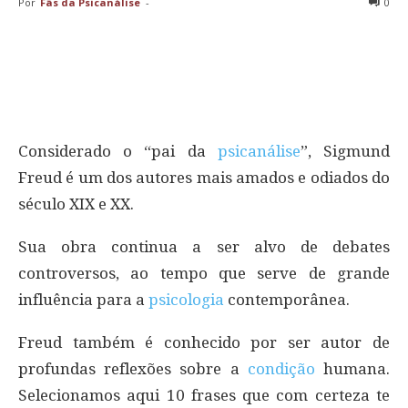
Por
Fãs da Psicanálise
-
0
Considerado o “pai da
psicanálise
”, Sigmund
Freud é um dos autores mais amados e odiados do
século XIX e XX.
Sua obra continua a ser alvo de debates
controversos, ao tempo que serve de grande
influência para a
psicologia
contemporânea.
Freud também é conhecido por ser autor de
profundas reflexões sobre a
condição
humana.
Selecionamos aqui 10 frases que com certeza te