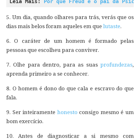
Leia Mais: 
Por que Freud é o pai da Psica
5. Um dia, quando olhares para trás, verás que os
dias mais belos foram aqueles em que
lutaste
.
6. O caráter de um homem é formado pelas
pessoas que escolheu para conviver.
7. Olhe para dentro, para as suas
profundezas
,
aprenda primeiro a se conhecer.
8. O homem é dono do que cala e escravo do que
fala.
9. Ser inteiramente
honesto
consigo mesmo é um
bom exercício.
10. Antes de diagnosticar a si mesmo com