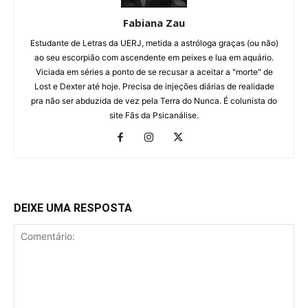
Fabiana Zau
Estudante de Letras da UERJ, metida a astróloga graças (ou não)
ao seu escorpião com ascendente em peixes e lua em aquário.
Viciada em séries a ponto de se recusar a aceitar a "morte" de
Lost e Dexter até hoje. Precisa de injeções diárias de realidade
pra não ser abduzida de vez pela Terra do Nunca. É colunista do
site Fãs da Psicanálise.
DEIXE UMA RESPOSTA