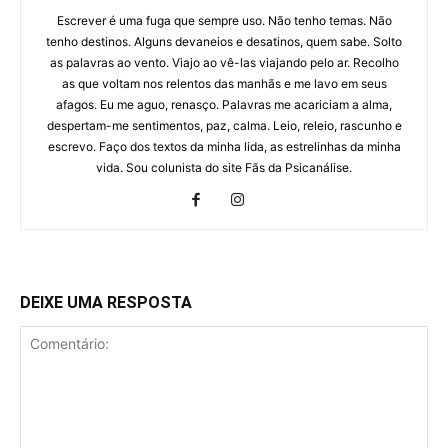
Escrever é uma fuga que sempre uso. Não tenho temas. Não
tenho destinos. Alguns devaneios e desatinos, quem sabe. Solto
as palavras ao vento. Viajo ao vê-las viajando pelo ar. Recolho
as que voltam nos relentos das manhãs e me lavo em seus
afagos. Eu me aguo, renasço. Palavras me acariciam a alma,
despertam-me sentimentos, paz, calma. Leio, releio, rascunho e
escrevo. Faço dos textos da minha lida, as estrelinhas da minha
vida. Sou colunista do site Fãs da Psicanálise.
DEIXE UMA RESPOSTA