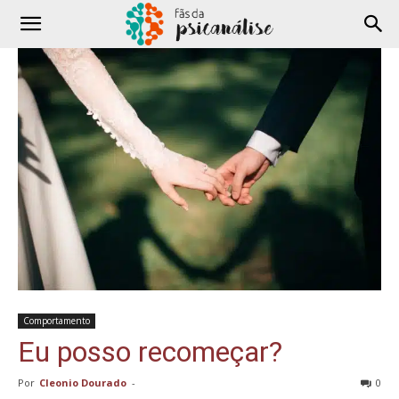
Comportamento
Eu posso recomeçar?
Por
Cleonio Dourado
-
0