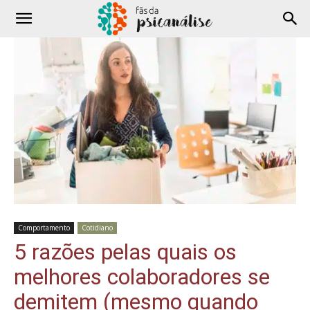
Comportamento
Cotidiano
5 razões pelas quais os
melhores colaboradores se
demitem (mesmo quando