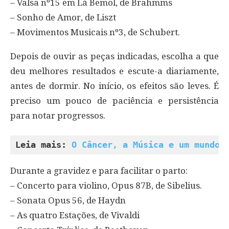
– Valsa nº15 em Lá Bemol, de Brahmms
– Sonho de Amor, de Liszt
– Movimentos Musicais nº3, de Schubert.
Depois de ouvir as peças indicadas, escolha a que
deu melhores resultados e escute-a diariamente,
antes de dormir. No início, os efeitos são leves. É
preciso um pouco de paciência e persistência
para notar progressos.
Leia mais: 
O Câncer, a Música e um mundo 
Durante a gravidez e para facilitar o parto:
– Concerto para violino, Opus 87B, de Sibelius.
– Sonata Opus 56, de Haydn
– As quatro Estações, de Vivaldi