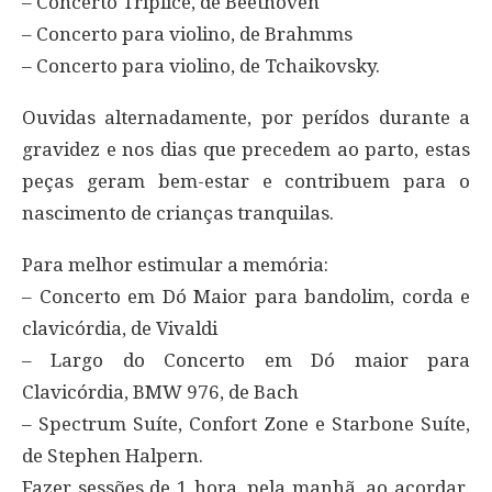
– Concerto Tríplice, de Beethoven
– Concerto para violino, de Brahmms
– Concerto para violino, de Tchaikovsky.
Ouvidas alternadamente, por perídos durante a
gravidez e nos dias que precedem ao parto, estas
peças geram bem-estar e contribuem para o
nascimento de crianças tranquilas.
Para melhor estimular a memória:
– Concerto em Dó Maior para bandolim, corda e
clavicórdia, de Vivaldi
– Largo do Concerto em Dó maior para
Clavicórdia, BMW 976, de Bach
– Spectrum Suíte, Confort Zone e Starbone Suíte,
de Stephen Halpern.
Fazer sessões de 1 hora, pela manhã, ao acordar.