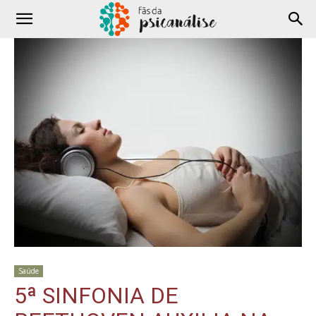
Saúde
5ª SINFONIA DE