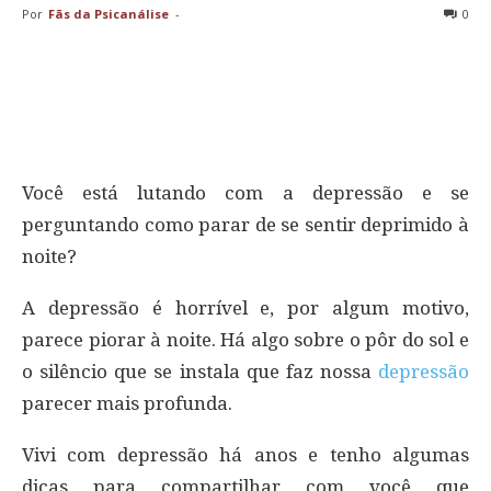
Por
Fãs da Psicanálise
-
0
Você está lutando com a depressão e se
perguntando como parar de se sentir deprimido à
noite?
A depressão é horrível e, por algum motivo,
parece piorar à noite. Há algo sobre o pôr do sol e
o silêncio que se instala que faz nossa
depressão
parecer mais profunda.
Vivi com depressão há anos e tenho algumas
dicas para compartilhar com você que