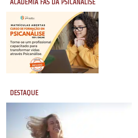
ACADEMIA FÃS DA PSICANÁLISE
DESTAQUE