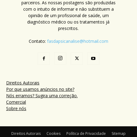
parceiros. As nossas postagens são produzidas
com o intuito de informar e não substituem a
opinião de um profissional de saúde, um
diagnóstico médico ou os tratamentos já
prescritos.
Contato:
fasdapsicanalise@hotmail.com
Direitos Autorais
Por que usamos anúncios no site?
Nós erramos? Sugira uma correção.
Comercial
Sobre nós
Direitos Autorais
Cookies
Política de Privacidade
Sitemap