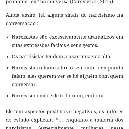
pronome “eu” na conversa (Carey et al., 2015).
Ainda assim, há alguns sinais do narcisismo na
conversação :
Narcisistas são excessivamente dramáticos em
suas expressões faciais e seus gestos.
Os narcisistas tendem a usar uma voz alta.
Narcisistas olham sobre o seu ombro enquanto
falam: eles querem ver se há alguém com quem
conversar.
Narcisismo não é de todo ruim, embora.
Ele tem aspectos positivos e negativos, os autores
do estudo explicam: “… enquanto a maioria dos
narcisistas (especialmente mulheres nesta