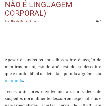
NÃO É LINGUAGEM
CORPORAL)
Por
Fãs da Psicanálise
-
0
Apesar de todos os conselhos sobre detecção de
mentiras por aí, estudo após estudo se descobre
que é muito difícil de detectar quando alguém está
mentindo
.
Testes anteriores envolvendo assistir vídeos de
suspeitos normalmente descobrem especialistas e
não-especialistas acertar cerca de 50/50: em