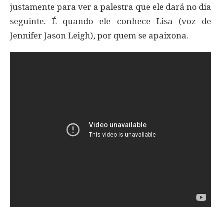
justamente para ver a palestra que ele dará no dia
seguinte. É quando ele conhece Lisa (voz de
Jennifer Jason Leigh), por quem se apaixona.