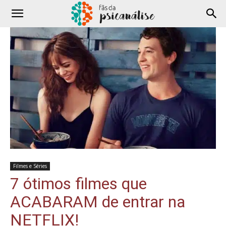
Filmes e Séries
7 ótimos filmes que
ACABARAM de entrar na
NETFLIX!