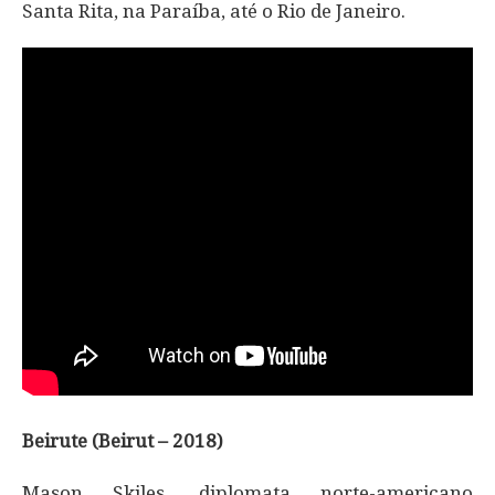
Santa Rita, na Paraíba, até o Rio de Janeiro.
Beirute (Beirut – 2018)
Mason Skiles, diplomata norte-americano