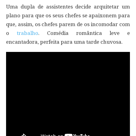
Uma dupla de assistentes decide arquitetar um
plano para que os seus chefes se apaixonem para
que, assim, os chefes parem de os incomodar com
o
trabalho
. Comédia romântica leve e
encantadora, perfeita para uma tarde chuvosa.