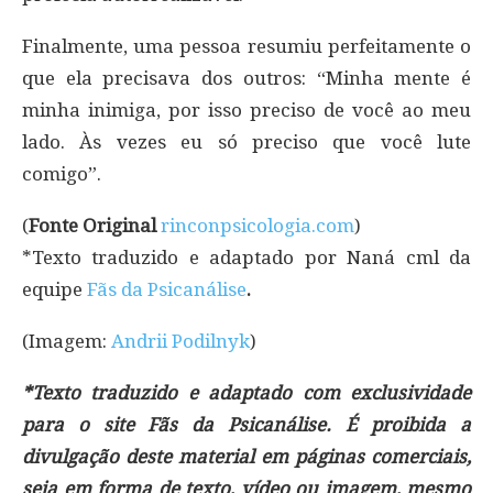
Finalmente, uma pessoa resumiu perfeitamente o
que ela precisava dos outros: “Minha mente é
minha inimiga, por isso preciso de você ao meu
lado. Às vezes eu só preciso que você lute
comigo”.
(
Fonte Original
rinconpsicologia.com
)
*Texto traduzido e adaptado por Naná cml da
equipe
Fãs da Psicanálise
.
(Imagem:
Andrii Podilnyk
)
*Texto traduzido e adaptado com exclusividade
para o site Fãs da Psicanálise. É proibida a
divulgação deste material em páginas comerciais,
seja em forma de texto, vídeo ou imagem, mesmo