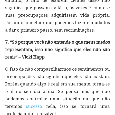
entanto, o fato de estarem cientes disso não
significa que possam evitá-lo, às vezes é como se
suas preocupações adquirissem vida própria.
Portanto, o melhor que podemos fazer é ajudá-los
a dar o primeiro passo, sem recriminações.
7. “Só porque você não entende o que meus medos
representam, isso não significa que eles não são
reais” – Vicki Happ
O fato de não compartilharmos os sentimentos ou
preocupações não significa que eles não existam.
Porém quando algo é real em sua mente, torna-se
real no seu dia a dia. Se pensarmos que não
podemos controlar uma situação ou que não
teremos
sucesso
nela, isso se tornará uma
profecia autorrealizável.