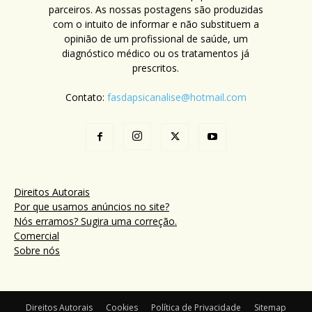
parceiros. As nossas postagens são produzidas
com o intuito de informar e não substituem a
opinião de um profissional de saúde, um
diagnóstico médico ou os tratamentos já
prescritos.
Contato:
fasdapsicanalise@hotmail.com
Direitos Autorais
Por que usamos anúncios no site?
Nós erramos? Sugira uma correção.
Comercial
Sobre nós
Direitos Autorais
Cookies
Política de Privacidade
Sitemap