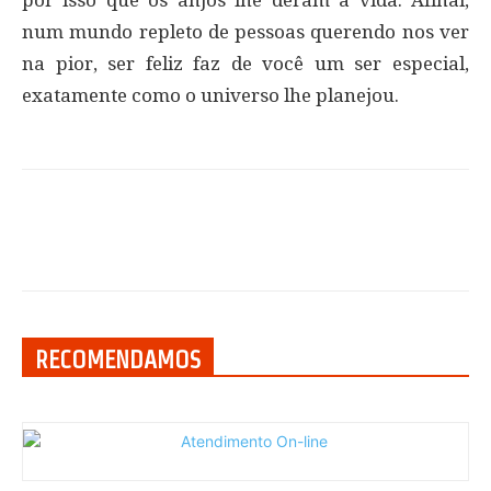
por isso que os anjos lhe deram a vida. Afinal,
num mundo repleto de pessoas querendo nos ver
na pior, ser feliz faz de você um ser especial,
exatamente como o universo lhe planejou.
RECOMENDAMOS