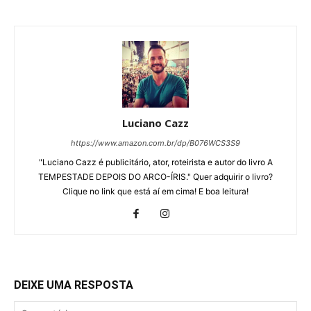
Luciano Cazz
https://www.amazon.com.br/dp/B076WCS3S9
"Luciano Cazz é publicitário, ator, roteirista e autor do livro A
TEMPESTADE DEPOIS DO ARCO-ÍRIS." Quer adquirir o livro?
Clique no link que está aí em cima! E boa leitura!
DEIXE UMA RESPOSTA