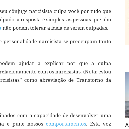
seu cônjuge narcisista culpa você por tudo que
lpado, a resposta é simples: as pessoas que têm
a
não podem tolerar a ideia de serem culpadas.
e personalidade narcisista se preocupam tanto
 podem ajudar a explicar por que a culpa
lacionamento com os narcisistas. (Nota: estou
arcisistas” como abreviação de Transtorno da
ipados com a capacidade de desenvolver uma
gia e pune nossos
comportamentos
. Esta voz
A