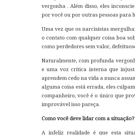
vergonha . Além disso, eles inconsci
por você ou por outras pessoas para 
Uma vez que os narcisistas mergulh
o contato com qualquer coisa boa so
como perdedores sem valor, defeituos
Naturalmente, com profunda vergonh
e uma voz crítica interna que injus
aprendem cedo na vida a nunca assumi
alguma coisa está errada, eles culpa
companheiro, você é o único que pro
improvável isso pareça.
Como você deve lidar com a situação?
A infeliz realidade é que esta sit