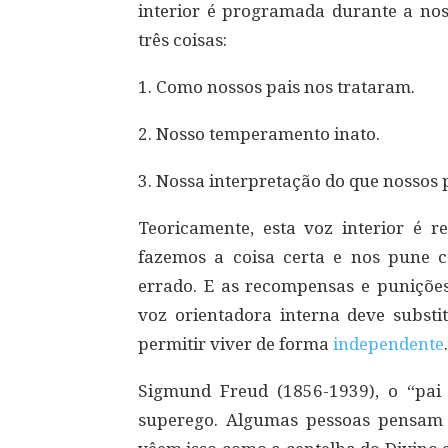
interior é programada durante a n
três coisas:
1. Como nossos pais nos trataram.
2. Nosso temperamento inato.
3. Nossa interpretação do que nossos p
Teoricamente, esta voz interior é 
fazemos a coisa certa e nos pune
errado. E as recompensas e puniçõe
voz orientadora interna deve substit
permitir viver de forma
independente
.
Sigmund Freud (1856-1939), o “pai
superego. Algumas pessoas pensam 