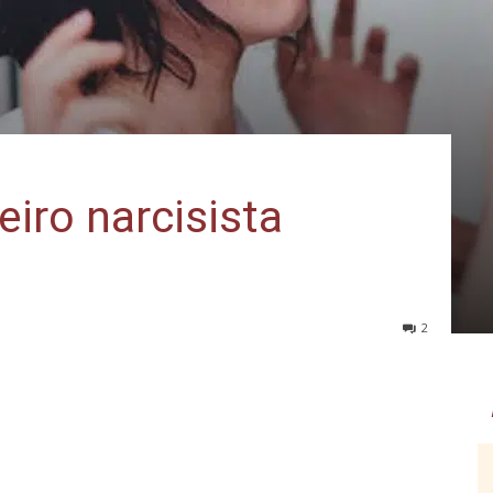
eiro narcisista
2