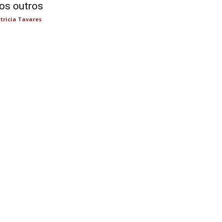
os outros
tricia Tavares