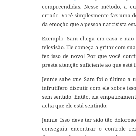
compreendidas. Nesse método, a c
errado. Você simplesmente faz uma d
da emoção que a pessoa narcisista est
Exemplo: Sam chega em casa e não 
televisão. Ele começa a gritar com su
fez isso de novo! Por que você con
presta atenção suficiente ao que está 
Jennie sabe que Sam foi o último a 
infrutífero discutir com ele sobre iss
sem sentido. Então, ela empaticament
acha que ele está sentindo:
Jennie: Isso deve ter sido tão dolor
conseguiu encontrar o controle r