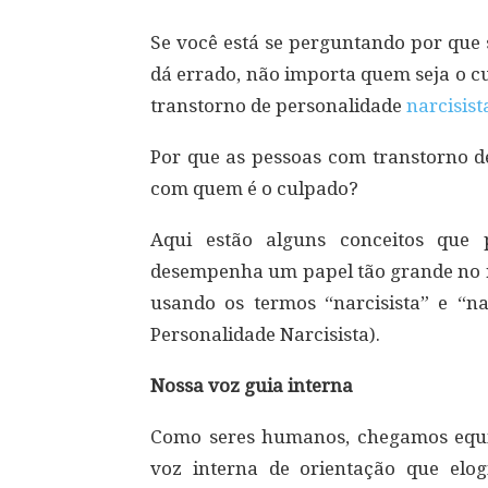
Se você está se perguntando por que 
dá errado, não importa quem seja o cu
transtorno de personalidade
narcisist
Por que as pessoas com transtorno d
com quem é o culpado?
Aqui estão alguns conceitos que
desempenha um papel tão grande no re
usando os termos “narcisista” e “n
Personalidade Narcisista).
Nossa voz guia interna
Como seres humanos, chegamos equ
voz interna de orientação que elo