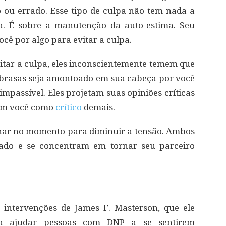
ou errado. Esse tipo de culpa não tem nada a
ça. É sobre a manutenção da auto-estima. Seu
cê por algo para evitar a culpa.
tar a culpa, eles inconscientemente temem que
 brasas seja amontoado em sua cabeça por você
 impassível. Eles projetam suas opiniões críticas
êem você como
crítico
demais.
nar no momento para diminuir a tensão. Ambos
ado e se concentram em tornar seu parceiro
intervenções de James F. Masterson, que ele
 ajudar pessoas com DNP a se sentirem