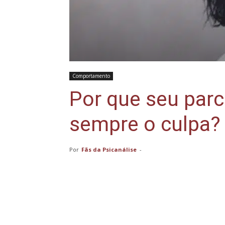
Comportamento
Por que seu parc
sempre o culpa?
Por
Fãs da Psicanálise
-
Compartilhar