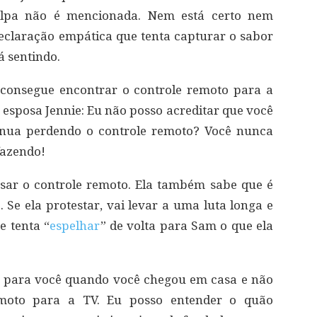
ulpa não é mencionada. Nem está certo nem
eclaração empática que tenta capturar o sabor
á sentindo.
consegue encontrar o controle remoto para a
a esposa Jennie: Eu não posso acreditar que você
tinua perdendo o controle remoto? Você nunca
fazendo!
usar o controle remoto. Ela também sabe que é
o. Se ela protestar, vai levar a uma luta longa e
e tenta “
espelhar
” de volta para Sam o que ela
oso para você quando você chegou em casa e não
emoto para a TV. Eu posso entender o quão