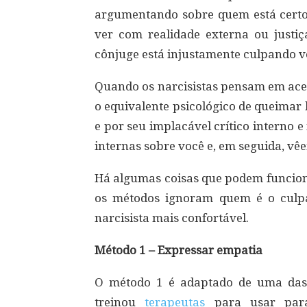
argumentando sobre quem está certo 
ver com realidade externa ou justi
cônjuge está injustamente culpando vo
Quando os narcisistas pensam em acei
o equivalente psicológico de queimar
e por seu implacável crítico interno e
internas sobre você e, em seguida, v
Há algumas coisas que podem funcio
os métodos ignoram quem é o culp
narcisista mais confortável.
Método 1 – Expressar empatia
O método 1 é adaptado de uma das 
treinou
terapeutas
para usar para