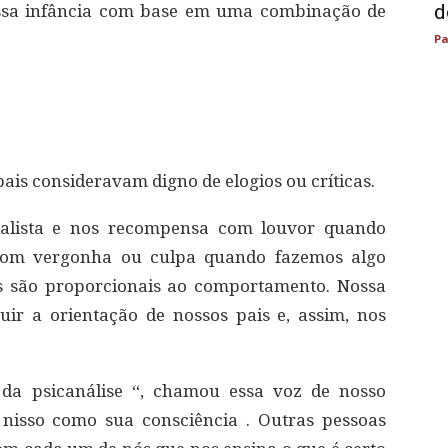
d
ossa infância com base em uma combinação de
Pa
ais consideravam digno de elogios ou críticas.
realista e nos recompensa com louvor quando
 com vergonha ou culpa quando fazemos algo
s são proporcionais ao comportamento. Nossa
uir a orientação de nossos pais e, assim, nos
 da psicanálise “, chamou essa voz de nosso
nisso como sua consciência . Outras pessoas