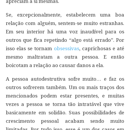
apreciam a si mesmas.
Se, excepcionalmente, estabelecem uma boa
relação com alguém, sentem-se muito estranhas.
Em seu interior há uma voz inaudível para os
outros que fica repetindo “algo está errado”. Por
isso elas se tornam
obsessivas
, caprichosas e até
mesmo maltratam a outra pessoa. E então
boicotam a relação ao causar danos a ela.
A pessoa autodestrutiva sofre muito… e faz os
outros sofrerem também. Um ou mais traços dos
mencionados podem estar presentes, e muitas
vezes a pessoa se torna tão intratável que vive
basicamente em solidão. Suas possibilidades de
crescimento pessoal acabam sendo muito
limitadas. Por tudo isso, esse é um dos casos em