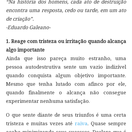
“Na história dos homens, cada ato de destruição
encontra uma resposta, cedo ou tarde, em um ato
de criação”.
-Eduardo Galeano-
1. Reage com tristeza ou irritação quando alcança
algo importante
Ainda que isso pareça muito estranho, uma
pessoa autodestrutiva sente um vazio indizível
quando conquista algum objetivo importante.
Mesmo que tenha lutado com afinco por ele,
quando finalmente o alcança não consegue
experimentar nenhuma satisfação.
O que sente diante de seus triunfos é uma certa
tristeza e muitas vezes até
raiva
. Quase sempre
acaba minimizando seus sucessos. Declara que é