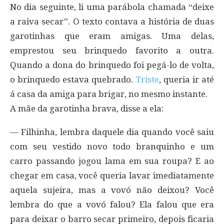
No dia seguinte, li uma parábola chamada “deixe
a raiva secar”. O texto contava a história de duas
garotinhas que eram amigas. Uma delas,
emprestou seu brinquedo favorito a outra.
Quando a dona do brinquedo foi pegá-lo de volta,
o brinquedo estava quebrado.
Triste
, queria ir até
á casa da amiga para brigar, no mesmo instante.
A mãe da garotinha brava, disse a ela:
― Filhinha, lembra daquele dia quando você saiu
com seu vestido novo todo branquinho e um
carro passando jogou lama em sua roupa? E ao
chegar em casa, você queria lavar imediatamente
aquela sujeira, mas a vovó não deixou? Você
lembra do que a vovó falou? Ela falou que era
para deixar o barro secar primeiro, depois ficaria