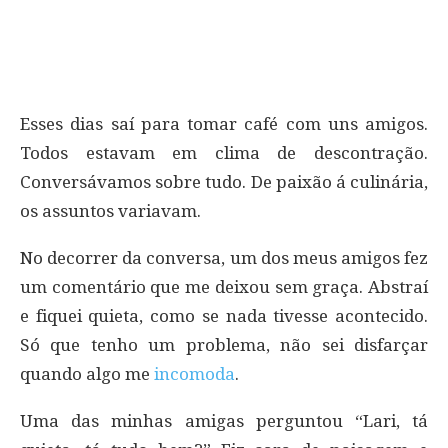
Esses dias saí para tomar café com uns amigos.
Todos estavam em clima de descontração.
Conversávamos sobre tudo. De paixão á culinária,
os assuntos variavam.
No decorrer da conversa, um dos meus amigos fez
um comentário que me deixou sem graça. Abstraí
e fiquei quieta, como se nada tivesse acontecido.
Só que tenho um problema, não sei disfarçar
quando algo me
incomoda
.
Uma das minhas amigas perguntou “Lari, tá