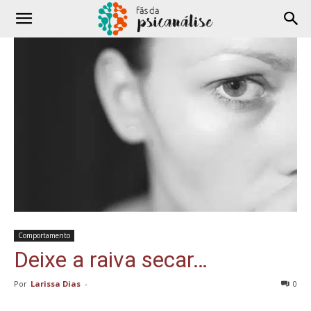
Comportamento
Deixe a raiva secar…
Por
Larissa Dias
-
0