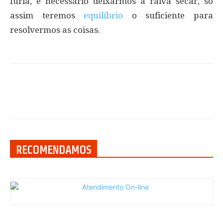
fúria, é necessário deixarmos a raiva secar, só
assim teremos
equilíbrio
o suficiente para
resolvermos as coisas.
RECOMENDAMOS