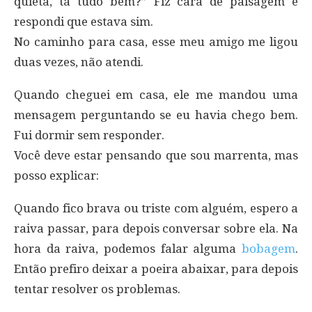
quieta, tá tudo bem?” Fiz cara de paisagem e
respondi que estava sim.
No caminho para casa, esse meu amigo me ligou
duas vezes, não atendi.
Quando cheguei em casa, ele me mandou uma
mensagem perguntando se eu havia chego bem.
Fui dormir sem responder.
Você deve estar pensando que sou marrenta, mas
posso explicar:
Quando fico brava ou triste com alguém, espero a
raiva passar, para depois conversar sobre ela. Na
hora da raiva, podemos falar alguma
bobagem
.
Então prefiro deixar a poeira abaixar, para depois
tentar resolver os problemas.