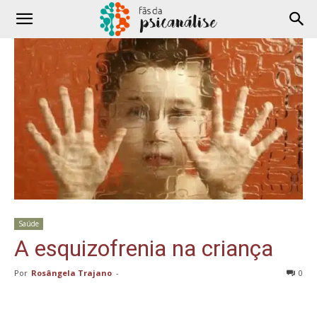
Saúde
A esquizofrenia na criança
Por
Rosângela Trajano
-
0