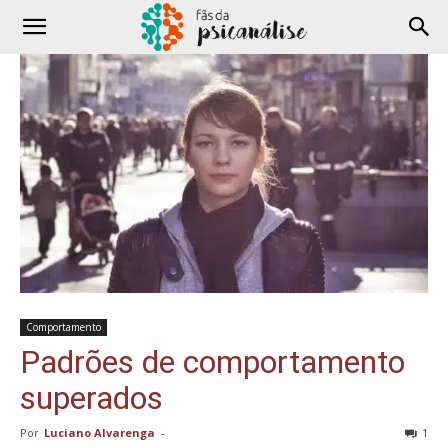
Comportamento
Padrões de comportamento
superados
Por
Luciano Alvarenga
-
1