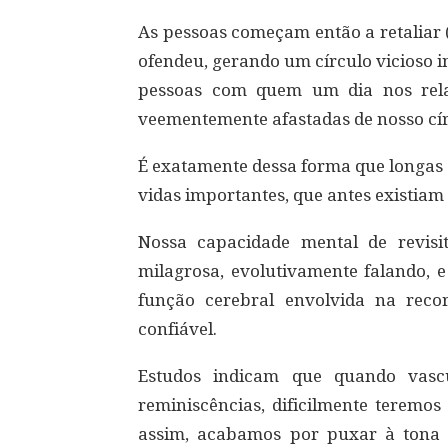
As pessoas começam então a retaliar
ofendeu, gerando um círculo vicioso i
pessoas com quem um dia nos rela
veementemente afastadas de nosso cír
É exatamente dessa forma que longas 
vidas importantes, que antes existiam
Nossa capacidade mental de revisi
milagrosa, evolutivamente falando, e
função cerebral envolvida na reco
confiável.
Estudos indicam que quando vasc
reminiscências, dificilmente teremos
assim, acabamos por puxar à tona v