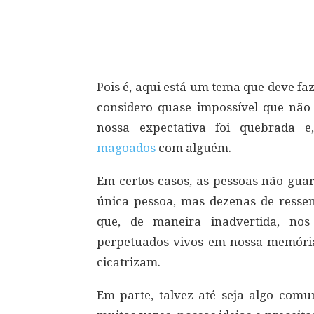
Compartilhar
Pois é, aqui está um tema que deve fa
considero quase impossível que não
nossa expectativa foi quebrada e
magoados
com alguém.
Em certos casos, as pessoas não gu
única pessoa, mas dezenas de ressent
que, de maneira inadvertida, no
perpetuados vivos em nossa memória
cicatrizam.
Em parte, talvez até seja algo comu