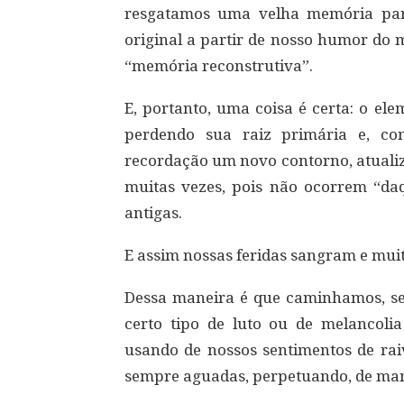
resgatamos uma velha memória para 
original a partir de nosso humor do
“memória reconstrutiva”.
E, portanto, uma coisa é certa: o el
perdendo sua raiz primária e, c
recordação um novo contorno, atualiz
muitas vezes, pois não ocorrem “da
antigas.
E assim nossas feridas sangram e muit
Dessa maneira é que caminhamos, se
certo tipo de luto ou de melancolia
usando de nossos sentimentos de ra
sempre aguadas, perpetuando, de manei