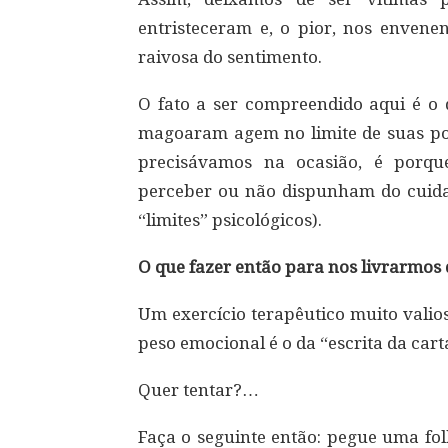
entristeceram e, o pior, nos enven
raivosa do sentimento.
O fato a ser compreendido aqui é o 
magoaram agem no limite de suas pos
precisávamos na ocasião, é porqu
perceber ou não dispunham do cuidad
“limites” psicológicos).
O que fazer então para nos livrarmos
Um exercício terapêutico muito valio
peso emocional é o da “escrita da cart
Quer tentar?…
Faça o seguinte então: pegue uma fol