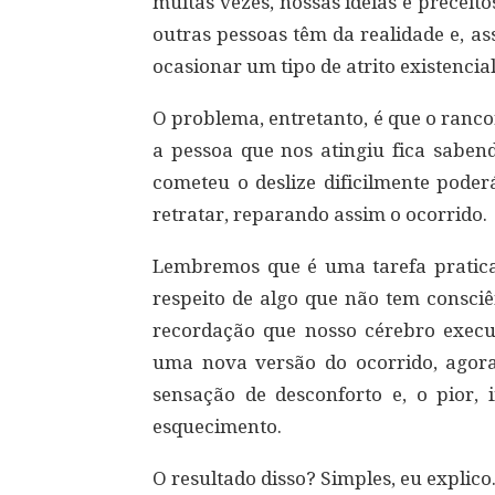
muitas vezes, nossas ideias e preceit
outras pessoas têm da realidade e, as
ocasionar um tipo de atrito existencial
O problema, entretanto, é que o ranc
a pessoa que nos atingiu fica sabend
cometeu o deslize dificilmente poder
retratar, reparando assim o ocorrido.
Lembremos que é uma tarefa pratica
respeito de algo que não tem consciê
recordação que nosso cérebro execu
uma nova versão do ocorrido, agora
sensação de desconforto e, o pior,
esquecimento.
O resultado disso? Simples, eu explico