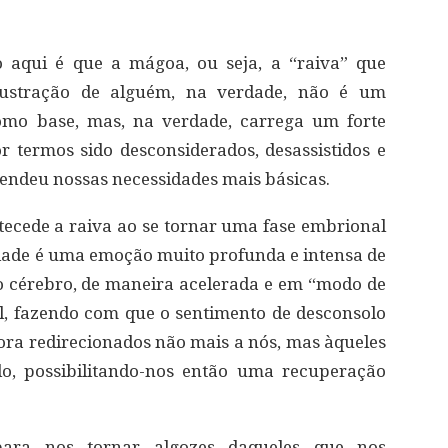
 aqui é que a mágoa, ou seja, a “raiva” que
rustração de alguém, na verdade, não é um
omo base, mas, na verdade, carrega um forte
or termos sido desconsiderados, desassistidos e
endeu nossas necessidades mais básicas.
ntecede a raiva ao se tornar uma fase embrional
idade é uma emoção muito profunda e intensa de
so cérebro, de maneira acelerada e em “modo de
l, fazendo com que o sentimento de desconsolo
gora redirecionados não mais a nós, mas àqueles
o, possibilitando-nos então uma recuperação
para nos tornar algozes daqueles que nos