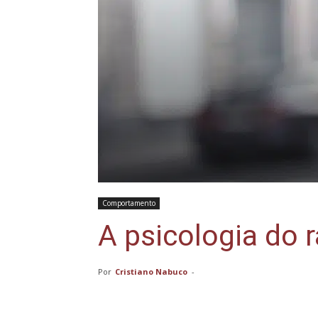
Comportamento
A psicologia do 
Por
Cristiano Nabuco
-