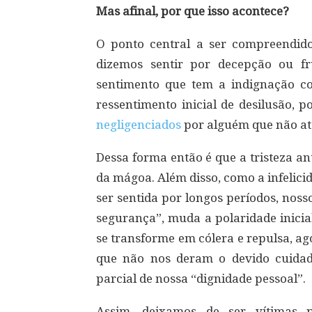
Mas afinal, por que isso acontece?
O ponto central a ser compreendido
dizemos sentir por decepção ou f
sentimento que tem a indignação c
ressentimento inicial de desilusão, p
negligenciados
por alguém que não at
Dessa forma então é que a tristeza a
da mágoa. Além disso, como a infelic
ser sentida por longos períodos, nos
segurança”, muda a polaridade inicia
se transforme em cólera e repulsa, a
que não nos deram o devido cuidad
parcial de nossa “dignidade pessoal”.
Assim, deixamos de ser vítimas 