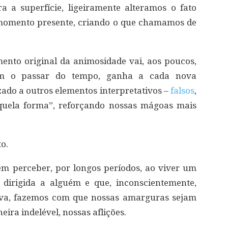
a superfície, ligeiramente alteramos o fato
 momento presente, criando o que chamamos de
emento original da animosidade vai, aos poucos,
om o passar do tempo, ganha a cada nova
ado a outros elementos interpretativos –
falsos
,
quela forma”, reforçando nossas mágoas mais
o.
m perceber, por longos períodos, ao viver um
 dirigida a alguém e que, inconscientemente,
iva, fazemos com que nossas amarguras sejam
ra indelével, nossas aflições.