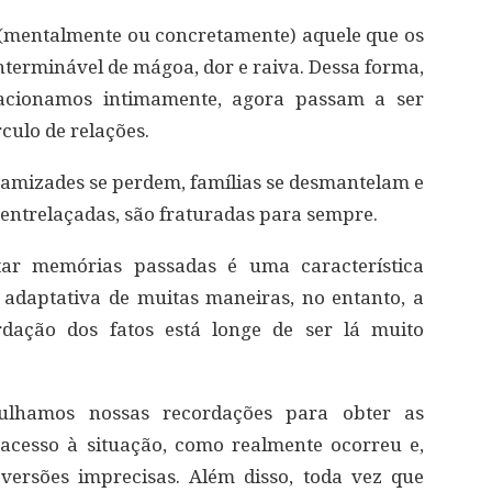
 (mentalmente ou concretamente) aquele que os
nterminável de mágoa, dor e raiva. Dessa forma,
cionamos intimamente, agora passam a ser
culo de relações.
amizades se perdem, famílias se desmantelam e
 entrelaçadas, são fraturadas para sempre.
tar memórias passadas é uma característica
 adaptativa de muitas maneiras, no entanto, a
rdação dos fatos está longe de ser lá muito
ulhamos nossas recordações para obter as
 acesso à situação, como realmente ocorreu e,
ersões imprecisas. Além disso, toda vez que