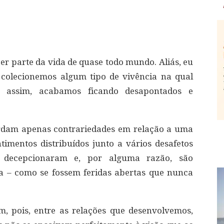
zer parte da vida de quase todo mundo. Aliás, eu
 colecionemos algum tipo de vivência na qual
, assim, acabamos ficando desapontados e
ardam apenas contrariedades em relação a uma
imentos distribuídos junto a vários desafetos
s decepcionaram e, por alguma razão, são
 – como se fossem feridas abertas que nunca
m, pois, entre as relações que desenvolvemos,