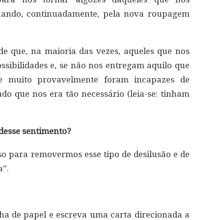
enando, continuadamente, pela nova roupagem
de que, na maioria das vezes, aqueles que nos
sibilidades e, se não nos entregam aquilo que
e muito provavelmente foram incapazes de
o que nos era tão necessário (leia-se: tinham
 desse sentimento?
so para removermos esse tipo de desilusão e de
a”.
ha de papel e escreva uma carta direcionada a