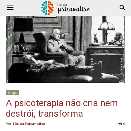
Terapia
A psicoterapia não cria nem
destrói, transforma
Por
Fãs da Psicanálise
-
0