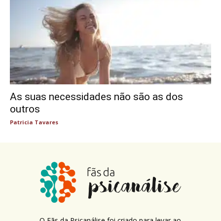
As suas necessidades não são as dos
outros
Patricia Tavares
O Fãs da Psicanálise foi criado para levar ao