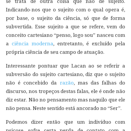
se trata de outra coisa que não de sujeito.
Indicando-nos que o sujeito com o qual opera é,
por base, o sujeito da ciência, só que de forma
subvertida. Esse sujeito a que se refere, vem do
conceito cartesiano “penso, logo sou” nasceu com
a
ciência moderna
, entretanto, é excluído pela
própria ciência de seu campo de atuação.
Interessante pontuar que Lacan ao se referir a
subversão do sujeito cartesiano, diz que o sujeito
não é concebido da
razão
, mas das falhas do
discurso, nos tropeços destas falas, ele é onde não
diz estar. Não no pensamento mas naquilo que ele
não pensa. Neste sentido está ancorado no “Ser”.
Podemos dizer então que um indivíduo com
psicose, sofre certa perda de contato com a