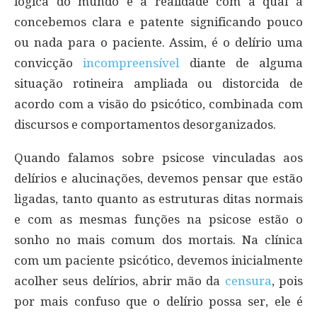
lógica do mundo e a realidade com a qual a
concebemos clara e patente significando pouco
ou nada para o paciente. Assim, é o delírio uma
convicção
incompreensível
diante de alguma
situação rotineira ampliada ou distorcida de
acordo com a visão do psicótico, combinada com
discursos e comportamentos desorganizados.
Quando falamos sobre psicose vinculadas aos
delírios e alucinações, devemos pensar que estão
ligadas, tanto quanto as estruturas ditas normais
e com as mesmas funções na psicose estão o
sonho no mais comum dos mortais. Na clínica
com um paciente psicótico, devemos inicialmente
acolher seus delírios, abrir mão da
censura
, pois
por mais confuso que o delírio possa ser, ele é