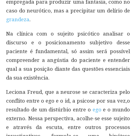
empregada para produzir uma fantasia, como no
caso do neurótico, mas a precipitar um delírio de
grandeza
.
Na clínica com o sujeito psicótico analisar o
discurso e o posicionamento subjetivo desse
paciente é fundamental, só assim será possível
compreender a angústia do paciente e entender
qual a sua posição diante das questões essenciais
da sua existência.
Leciona Freud, que a neurose se caracteriza pelo
conflito entre o ego e o id, a psicose por sua vez,o
resultado de um distúrbio entre o
ego
e o mundo
externo. Nessa perspectiva, acolhe-se esse sujeito
e através da escuta, entre outros processos
investigativos, formula-se uma hipótese