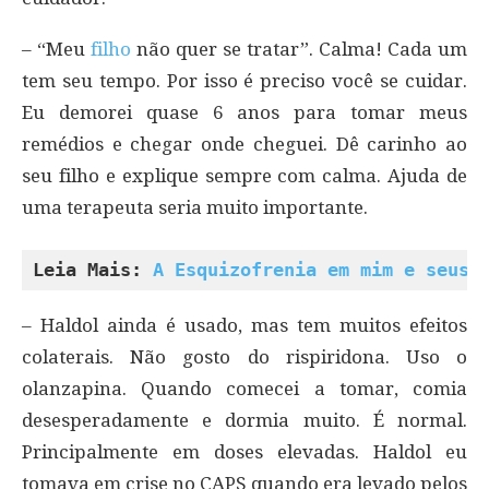
– “Meu
filho
não quer se tratar”. Calma! Cada um
tem seu tempo. Por isso é preciso você se cuidar.
Eu demorei quase 6 anos para tomar meus
remédios e chegar onde cheguei. Dê carinho ao
seu filho e explique sempre com calma. Ajuda de
uma terapeuta seria muito importante.
Leia Mais: 
A Esquizofrenia em mim e seus 
– Haldol ainda é usado, mas tem muitos efeitos
colaterais. Não gosto do rispiridona. Uso o
olanzapina. Quando comecei a tomar, comia
desesperadamente e dormia muito. É normal.
Principalmente em doses elevadas. Haldol eu
tomava em crise no CAPS quando era levado pelos