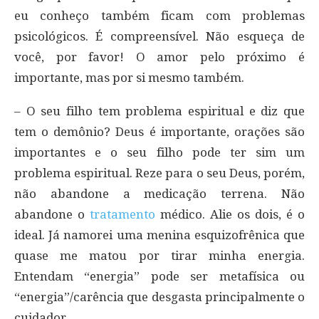
eu conheço também ficam com problemas
psicológicos. É compreensível. Não esqueça de
você, por favor! O amor pelo próximo é
importante, mas por si mesmo também.
– O seu filho tem problema espiritual e diz que
tem o demônio? Deus é importante, orações são
importantes e o seu filho pode ter sim um
problema espiritual. Reze para o seu Deus, porém,
não abandone a medicação terrena. Não
abandone o
tratamento
médico. Alie os dois, é o
ideal. Já namorei uma menina esquizofrênica que
quase me matou por tirar minha energia.
Entendam “energia” pode ser metafísica ou
“energia”/carência que desgasta principalmente o
cuidador.