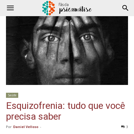
Saúde
Esquizofrenia: tudo que você
precisa saber
Por
Daniel Velloso
-
3