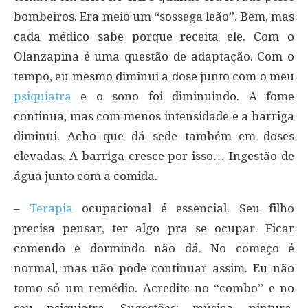
bombeiros. Era meio um “sossega leão”. Bem, mas
cada médico sabe porque receita ele. Com o
Olanzapina é uma questão de adaptação. Com o
tempo, eu mesmo diminui a dose junto com o meu
psiquiatra
e o sono foi diminuindo. A fome
continua, mas com menos intensidade e a barriga
diminui. Acho que dá sede também em doses
elevadas. A barriga cresce por isso… Ingestão de
água junto com a comida.
–
Terapia
ocupacional é essencial. Seu filho
precisa pensar, ter algo pra se ocupar. Ficar
comendo e dormindo não dá. No começo é
normal, mas não pode continuar assim. Eu não
tomo só um remédio. Acredite no “combo” e no
seu psiquiatra. Sugestões: música, pintura,