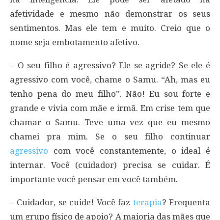
afetividade e mesmo não demonstrar os seus
sentimentos. Mas ele tem e muito. Creio que o
nome seja embotamento afetivo.
– O seu filho é agressivo? Ele se agride? Se ele é
agressivo com você, chame o Samu. “Ah, mas eu
tenho pena do meu filho”. Não! Eu sou forte e
grande e vivia com mãe e irmã. Em crise tem que
chamar o Samu. Teve uma vez que eu mesmo
chamei pra mim. Se o seu filho continuar
agressivo
com você constantemente, o ideal é
internar. Você (cuidador) precisa se cuidar. É
importante você pensar em você também.
– Cuidador, se cuide! Você faz
terapia
? Frequenta
um grupo físico de apoio? A maioria das mães que