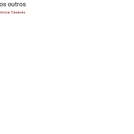
os outros
tricia Tavares