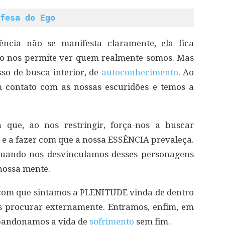
fesa do Ego
iência não se manifesta claramente, ela fica
não nos permite ver quem realmente somos. Mas
so de busca interior, de
autoconhecimento
. Ao
m contato com as nossas escuridões e temos a
 que, ao nos restringir, força-nos a buscar
 e a fazer com que a nossa ESSÊNCIA prevaleça.
quando nos desvinculamos desses personagens
nossa mente.
 com que sintamos a PLENITUDE vinda de dentro
 procurar externamente. Entramos, enfim, em
bandonamos a vida de
sofrimento
sem fim.