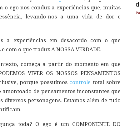
d
 o ego nos conduz a experiências que, muitas
Pa
essência, levando-nos a uma vida de dor e
nos a experiências em desacordo com o que
s e com o que traduz A NOSSA VERDADE.
contexto, começa a partir do momento em que
O PODEMOS VIVER OS NOSSOS PENSAMENTOS
usive, porque possuímos
controle
total sobre
sse amontoado de pensamentos inconstantes que
s diversos personagens. Estamos além de tudo
ntificam.
bagunça toda? O ego é um COMPONENTE DO