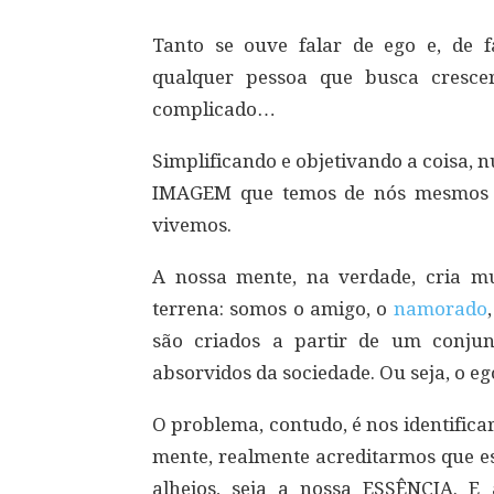
Tanto se ouve falar de ego e, de 
qualquer pessoa que busca cresce
complicado…
Simplificando e objetivando a coisa, n
IMAGEM que temos de nós mesmos a
vivemos.
A nossa mente, na verdade, cria 
terrena: somos o amigo, o
namorado
são criados a partir de um conju
absorvidos da sociedade. Ou seja, o eg
O problema, contudo, é nos identific
mente, realmente acreditarmos que esse
alheios, seja a nossa ESSÊNCIA. E