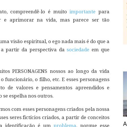
fato, compreendê-lo é muito
importante
para
r e aprimorar na vida, mas parece ser tão
uma visão espiritual, o ego nada mais é do que a
 partir da perspectiva da
sociedade
em que
muitos PERSONAGENS nossos ao longo da vida
, o funcionário, o filho, etc. E esses personagens
nto de valores e pensamentos apreendidos e
o se espelha nos outros.
armos com esses personagens criados pela nossa
s seres fictícios criados, a partir de conceitos
A
 a identificação é um
problema
, porque esse