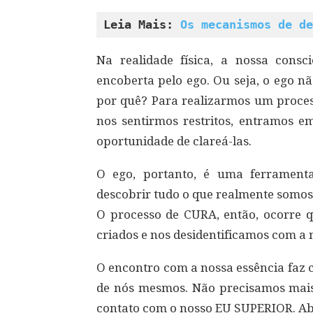
Leia Mais: 
Os mecanismos de de
Na realidade física, a nossa consc
encoberta pelo ego. Ou seja, o ego 
por quê? Para realizarmos um proces
nos sentirmos restritos, entramos e
oportunidade de clareá-las.
O ego, portanto, é uma ferramenta
descobrir tudo o que realmente somos
O processo de CURA, então, ocorre 
criados e nos desidentificamos com a 
O encontro com a nossa essência faz
de nós mesmos. Não precisamos mais
contato com o nosso EU SUPERIOR. A