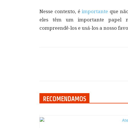
Nesse contexto, é
importante
que não
eles têm um importante papel no
compreendê-los e usá-los a nosso favo
Compartilhar
RECOMENDAMOS