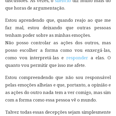
discussões. Às vezes, o
silêncio
diz muito mais do
que horas de argumentação.
Estou aprendendo que, quando reajo ao que me
faz mal, estou deixando que outras pessoas
tenham poder sobre as minhas emoções.
Não posso controlar as ações dos outros, mas
posso escolher a forma como vou enxergá-las,
como vou interpretá-las e
responder
a elas. O
quanto vou permitir que isso me afete.
Estou compreendendo que não sou responsável
pelas emoções alheias e que, portanto, a opinião e
as ações do outro nada tem a ver comigo, mas sim
com a forma como essa pessoa vê o mundo.
Talvez todas essas decepções sejam simplesmente