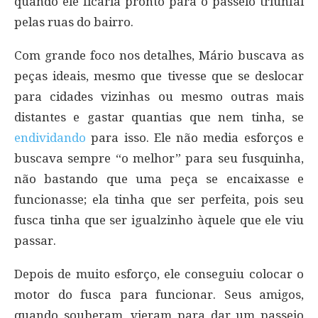
quando ele ficaria pronto para o passeio triunfal
pelas ruas do bairro.
Com grande foco nos detalhes, Mário buscava as
peças ideais, mesmo que tivesse que se deslocar
para cidades vizinhas ou mesmo outras mais
distantes e gastar quantias que nem tinha, se
endividando
para isso. Ele não media esforços e
buscava sempre “o melhor” para seu fusquinha,
não bastando que uma peça se encaixasse e
funcionasse; ela tinha que ser perfeita, pois seu
fusca tinha que ser igualzinho àquele que ele viu
passar.
Depois de muito esforço, ele conseguiu colocar o
motor do fusca para funcionar. Seus amigos,
quando souberam, vieram para dar um passeio