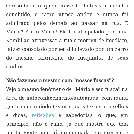
O resultado foi que o conserto do fusca nunca foi
concluído, o carro nunca andou e nunca foi
admirado pelos demais ao passar na rua. E
Mário? Ah, o Mário! Ele foi atropelado por uma
Kombi ao atravessar a rua e morreu de imediato,
talvez consolado por ter sido levado por um carro
do mesmo fabricante do fusquinha de seus
sonhos.
Não fazemos o mesmo com “nossos fuscas”?
Vejo o mesmo fenômeno de “Mário e seu fusca” na
área de autoconhecimento/autoajuda, com muita
gente consumindo textos e mais textos, conselhos
e dicas,
reflexões
e sabedorias, o que, em
princípio, não é ruim, já que mostra que tem
muita gente por aí preocupada em crescer e