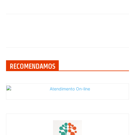
RECOMENDAMOS