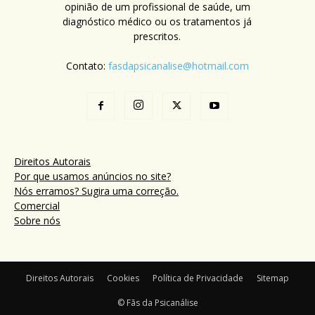
opinião de um profissional de saúde, um
diagnóstico médico ou os tratamentos já
prescritos.
Contato:
fasdapsicanalise@hotmail.com
Direitos Autorais
Por que usamos anúncios no site?
Nós erramos? Sugira uma correção.
Comercial
Sobre nós
Direitos Autorais
Cookies
Política de Privacidade
Sitemap
© Fãs da Psicanálise