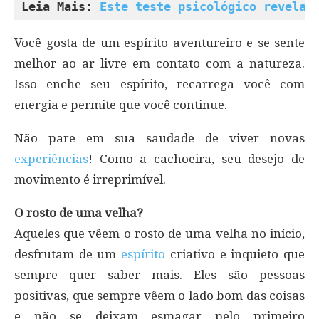
Leia Mais: 
Este teste psicológico revela 
Você gosta de um espírito aventureiro e se sente
melhor ao ar livre em contato com a natureza.
Isso enche seu espírito, recarrega você com
energia e permite que você continue.
Não pare em sua saudade de viver novas
experiências
! Como a cachoeira, seu desejo de
movimento é irreprimível.
O rosto de uma velha?
Aqueles que vêem o rosto de uma velha no início,
desfrutam de um
espírito
criativo e inquieto que
sempre quer saber mais. Eles são pessoas
positivas, que sempre vêem o lado bom das coisas
e não se deixam esmagar pelo primeiro