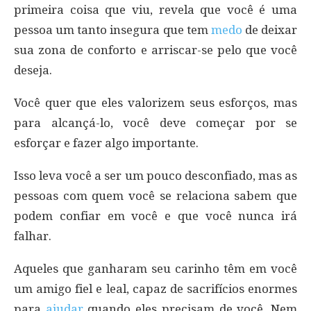
primeira coisa que viu, revela que você é uma
pessoa um tanto insegura que tem
medo
de deixar
sua zona de conforto e arriscar-se pelo que você
deseja.
Você quer que eles valorizem seus esforços, mas
para alcançá-lo, você deve começar por se
esforçar e fazer algo importante.
Isso leva você a ser um pouco desconfiado, mas as
pessoas com quem você se relaciona sabem que
podem confiar em você e que você nunca irá
falhar.
Aqueles que ganharam seu carinho têm em você
um amigo fiel e leal, capaz de sacrifícios enormes
para
ajudar
quando eles precisam de você. Nem