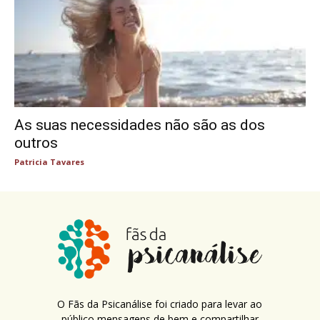
As suas necessidades não são as dos
outros
Patricia Tavares
O Fãs da Psicanálise foi criado para levar ao
público mensagens de bem e compartilhar