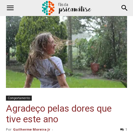
Comportamento
Agradeço pelas dores que
tive este ano
Por
Guilherme Moreira Jr
-
1