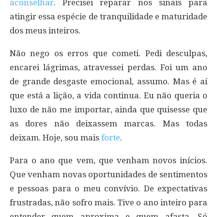
aconselhar
. Precisei reparar nos sinais para
atingir essa espécie de tranquilidade e maturidade
dos meus inteiros.
Não nego os erros que cometi. Pedi desculpas,
encarei lágrimas, atravessei perdas. Foi um ano
de grande desgaste emocional, assumo. Mas é aí
que está a lição, a vida continua. Eu não queria o
luxo de não me importar, ainda que quisesse que
as dores não deixassem marcas. Mas todas
deixam. Hoje, sou mais
forte
.
Para o ano que vem, que venham novos inícios.
Que venham novas oportunidades de sentimentos
e pessoas para o meu convívio. De expectativas
frustradas, não sofro mais. Tive o ano inteiro para
entender quem aproxima e quem afasta. Só