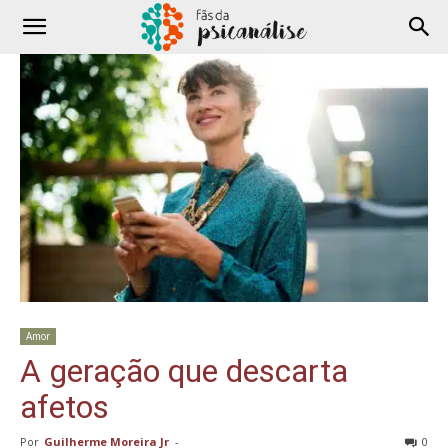
Amor
A geração que descarta
afetos
Por
Guilherme Moreira Jr
-
0