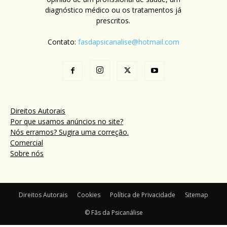
diagnóstico médico ou os tratamentos já
prescritos.
Contato:
fasdapsicanalise@hotmail.com
Direitos Autorais
Por que usamos anúncios no site?
Nós erramos? Sugira uma correção.
Comercial
Sobre nós
Direitos Autorais
Cookies
Política de Privacidade
Sitemap
© Fãs da Psicanálise