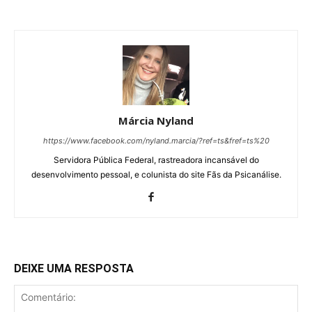
Márcia Nyland
https://www.facebook.com/nyland.marcia/?ref=ts&fref=ts%20
Servidora Pública Federal, rastreadora incansável do
desenvolvimento pessoal, e colunista do site Fãs da Psicanálise.
DEIXE UMA RESPOSTA