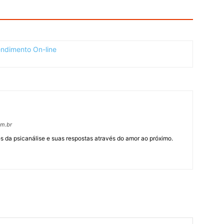
om.br
 da psicanálise e suas respostas através do amor ao próximo.