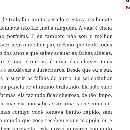
Pa
de trabalho muito pesado e estava realmente
eimada não faz mal a ninguém. A vida é cheia
são perfeitas. E eu também não sou o melhor
alvez nem o melhor pai, mesmo que tente todos
 dos anos é que saber aceitar as falhas alheias,
 entre uns e outros, é uma das chaves mais
tos
saudáveis e duradouros. Desde que eu e sua
 a suprir as falhas do outro. Eu sei cozinhar
ma panela de alumínio brilhando. Ela não sabe
rmas, ela faz tudo ficar cheiroso, de tão limpo.
la, mas ela não sabe assar uma carne como eu.
, mas comigo você tomava banho rápido, sem
o mundo que você recebeu e que te apoia, eu e
eve aproveitar este nosso universo enquanto