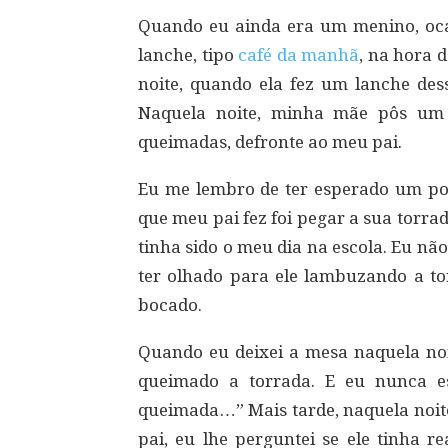
Quando eu ainda era um menino, oc
lanche, tipo
café da manhã
, na hora 
noite, quando ela fez um lanche des
Naquela noite, minha mãe pôs um p
queimadas, defronte ao meu pai.
Eu me lembro de ter esperado um pou
que meu pai fez foi pegar a sua torr
tinha sido o meu dia na escola. Eu n
ter olhado para ele lambuzando a to
bocado.
Quando eu deixei a mesa naquela no
queimado a torrada. E eu nunca es
queimada…” Mais tarde, naquela noite
pai, eu lhe perguntei se ele tinha 