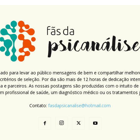
criado para levar ao público mensagens de bem e compartilhar melhor
ritérios de seleção. Por dia são mais de 12 horas de dedicação inte
ca e parceiros. As nossas postagens são produzidas com o intuito de
um profissional de saúde, um diagnóstico médico ou os tratamentos já
Contato:
fasdapsicanalise@hotmail.com