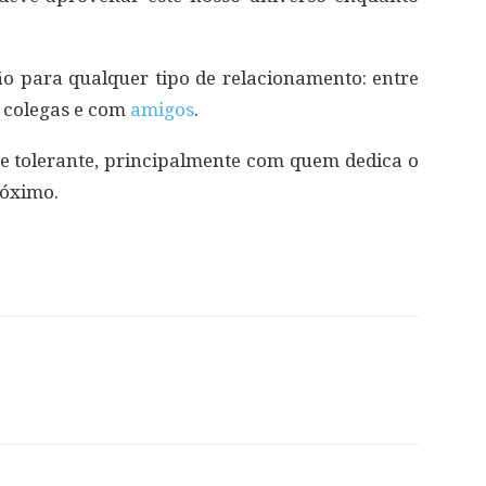
ção para qualquer tipo de relacionamento: entre
, colegas e com
amigos
.
pre tolerante, principalmente com quem dedica o
róximo.