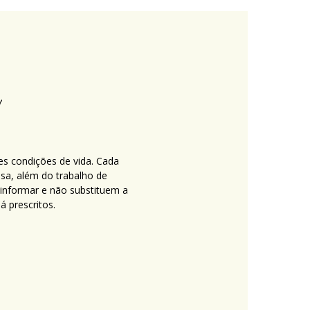
es condições de vida. Cada
nsa, além do trabalho de
 informar e não substituem a
 prescritos.