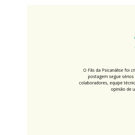
O Fãs da Psicanálise foi 
postagem segue sérios c
colaboradores, equipe técni
opinião de 