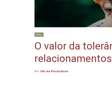
Amor
O valor da tolerâ
relacionamentos
Por
Fãs da Psicanálise
-
Compartilhar