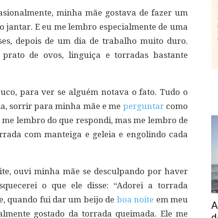
asionalmente, minha mãe gostava de fazer um
do jantar. E eu me lembro especialmente de uma
ses, depois de um dia de trabalho muito duro.
rato de ovos, linguiça e torradas bastante
co, para ver se alguém notava o fato. Tudo o
ada, sorrir para minha mãe e me
perguntar
como
ão me lembro do que respondi, mas me lembro de
rrada com manteiga e geleia e engolindo cada
ite, ouvi minha mãe se desculpando por haver
quecerei o que ele disse: “Adorei a torrada
, quando fui dar um beijo de
boa noite
em meu
A
realmente gostado da torrada queimada. Ele me
d