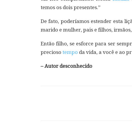
temos os dois presentes.”
De fato, poderíamos estender esta li
marido e mulher, pais e filhos, irmãos
Então filho, se esforce para ser sem
precioso
tempo
da vida, a você e ao p
– Autor desconhecido
Compartilhar