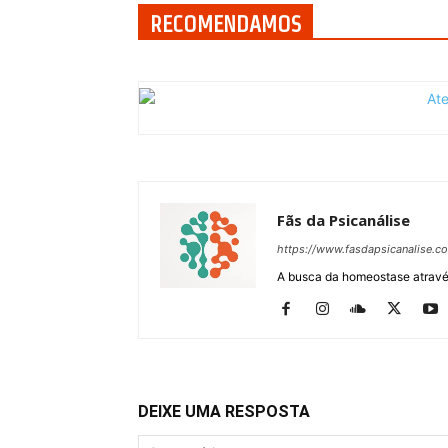
RECOMENDAMOS
Fãs da Psicanálise
https://www.fasdapsicanalise.c
A busca da homeostase através
DEIXE UMA RESPOSTA