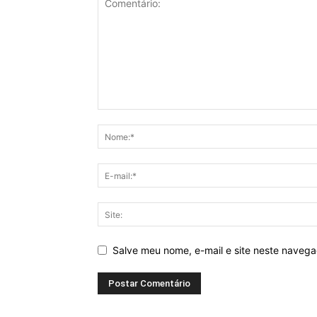
Salve meu nome, e-mail e site neste naveg