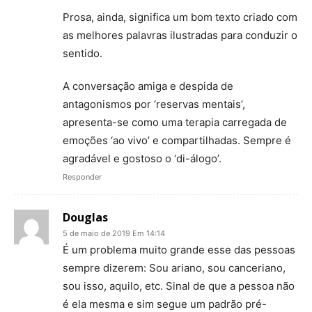
Prosa, ainda, significa um bom texto criado com
as melhores palavras ilustradas para conduzir o
sentido.
A conversação amiga e despida de
antagonismos por ‘reservas mentais’,
apresenta-se como uma terapia carregada de
emoções ‘ao vivo’ e compartilhadas. Sempre é
agradável e gostoso o ‘di-álogo’.
Responder
Douglas
5 de maio de 2019 Em 14:14
É um problema muito grande esse das pessoas
sempre dizerem: Sou ariano, sou canceriano,
sou isso, aquilo, etc. Sinal de que a pessoa não
é ela mesma e sim segue um padrão pré-