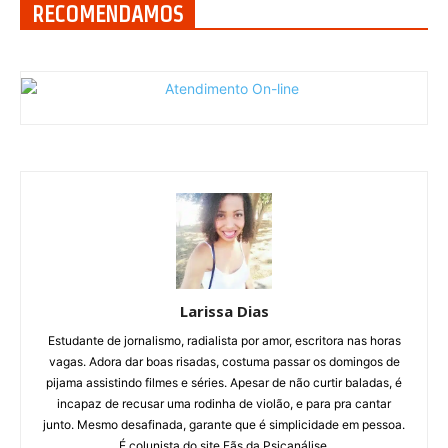
RECOMENDAMOS
Larissa Dias
Estudante de jornalismo, radialista por amor, escritora nas horas
vagas. Adora dar boas risadas, costuma passar os domingos de
pijama assistindo filmes e séries. Apesar de não curtir baladas, é
incapaz de recusar uma rodinha de violão, e para pra cantar
junto. Mesmo desafinada, garante que é simplicidade em pessoa.
É colunista do site Fãs da Psicanálise.