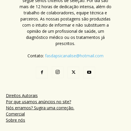
segue sérios critérios de seleção. Por dia são
mais de 12 horas de dedicação intensa, além do
trabalho de colaboradores, equipe técnica e
parceiros. As nossas postagens são produzidas
com o intuito de informar e não substituem a
opinião de um profissional de saúde, um
diagnóstico médico ou os tratamentos já
prescritos.
Contato:
fasdapsicanalise@hotmail.com
Direitos Autorais
Por que usamos anúncios no site?
Nós erramos? Sugira uma correção.
Comercial
Sobre nós