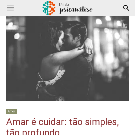
Amor
Amar é cuidar: tão simples,
tão profundo