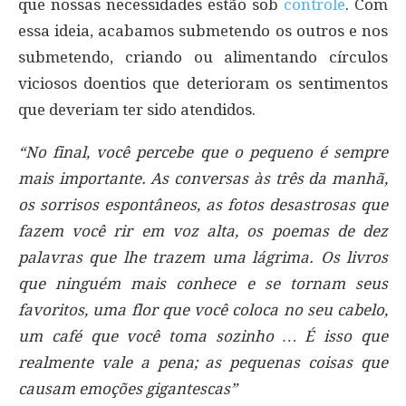
que nossas necessidades estão sob
controle
. Com
essa ideia, acabamos submetendo os outros e nos
submetendo, criando ou alimentando círculos
viciosos doentios que deterioram os sentimentos
que deveriam ter sido atendidos.
“No final, você percebe que o pequeno é sempre
mais importante. As conversas às três da manhã,
os sorrisos espontâneos, as fotos desastrosas que
fazem você rir em voz alta, os poemas de dez
palavras que lhe trazem uma lágrima. Os livros
que ninguém mais conhece e se tornam seus
favoritos, uma flor que você coloca no seu cabelo,
um café que você toma sozinho … É isso que
realmente vale a pena; as pequenas coisas que
causam emoções gigantescas”