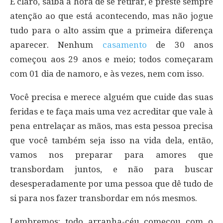
É claro, saiba a hora de se retirar, e preste sempre
atenção ao que está acontecendo, mas não jogue
tudo para o alto assim que a primeira diferença
aparecer. Nenhum
casamento
de 30 anos
começou aos 29 anos e meio; todos começaram
com 01 dia de namoro, e às vezes, nem com isso.
Você precisa e merece alguém que cuide das suas
feridas e te faça mais uma vez acreditar que vale à
pena entrelaçar as mãos, mas esta pessoa precisa
que você também seja isso na vida dela, então,
vamos nos preparar para amores que
transbordam juntos, e não para buscar
desesperadamente por uma pessoa que dê tudo de
si para nos fazer transbordar em nós mesmos.
Lembremos: todo arranha-céu começou com o