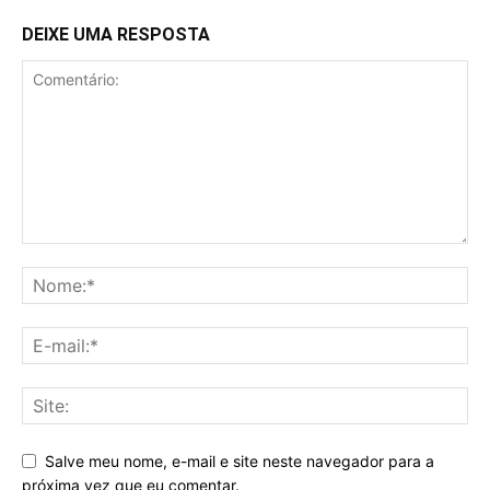
DEIXE UMA RESPOSTA
Salve meu nome, e-mail e site neste navegador para a
próxima vez que eu comentar.