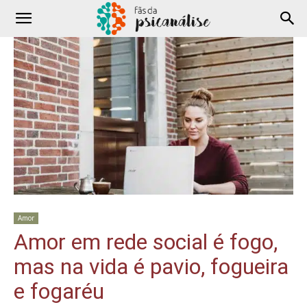
Amor
Amor em rede social é fogo,
mas na vida é pavio, fogueira
e fogaréu