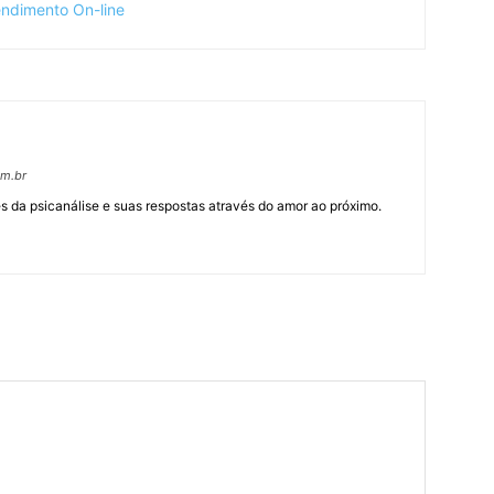
om.br
 da psicanálise e suas respostas através do amor ao próximo.