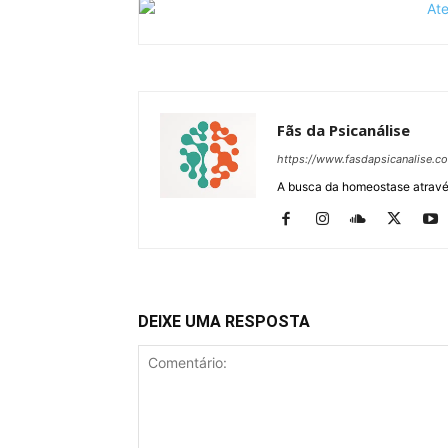
Fãs da Psicanálise
https://www.fasdapsicanalise.c
A busca da homeostase através
DEIXE UMA RESPOSTA