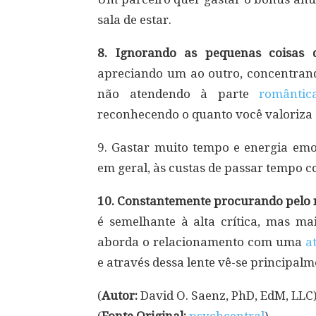
sala de estar.
8. Ignorando as pequenas coisas 
apreciando um ao outro, concentrand
não atendendo à parte
romântic
reconhecendo o quanto você valoriza 
9. Gastar muito tempo e energia em
em geral, às custas de passar tempo c
10. Constantemente procurando pelo n
é semelhante à alta crítica, mas m
aborda o relacionamento com uma
a
e através dessa lente vê-se principal
(
Autor:
David O. Saenz, PhD, EdM, LLC