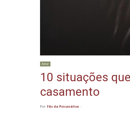
Amor
10 situações qu
casamento
Por
Fãs da Psicanálise
-