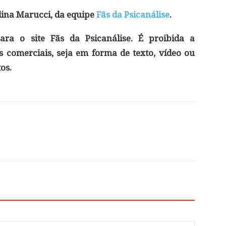
lina Marucci, da equipe
Fãs da Psicanálise
.
ara o site Fãs da Psicanálise. É proibida a
 comerciais, seja em forma de texto, vídeo ou
os.