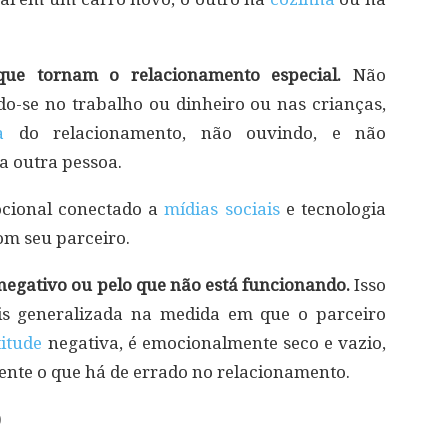
que tornam o relacionamento especial.
Não
o-se no trabalho ou dinheiro ou nas crianças,
a
do relacionamento, não ouvindo, e não
a outra pessoa.
ocional conectado a
mídias sociais
e tecnologia
om seu parceiro.
egativo ou pelo que não está funcionando.
Isso
ais generalizada na medida em que o parceiro
titude
negativa, é emocionalmente seco e vazio,
mente o que há de errado no relacionamento.
)