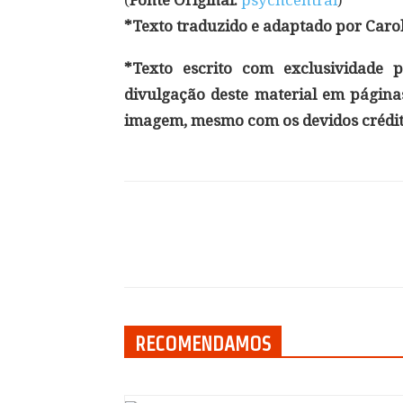
(
Fonte Original:
psychcentral
)
*Texto traduzido e adaptado por Caro
*Texto escrito com exclusividade p
divulgação deste material em páginas
imagem, mesmo com os devidos crédit
Compartilhar
RECOMENDAMOS