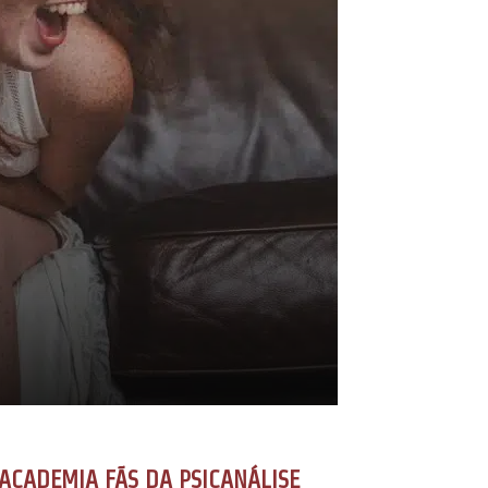
ACADEMIA FÃS DA PSICANÁLISE