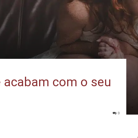
e acabam com o seu
0