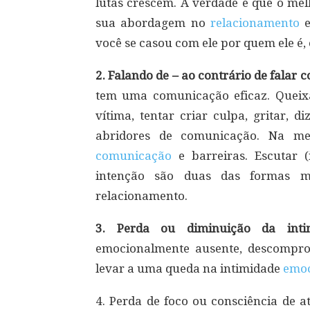
lutas crescem. A verdade é que o me
sua abordagem no
relacionamento
e
você se casou com ele por quem ele é,
2. Falando de – ao contrário de falar 
tem uma comunicação eficaz. Queixas 
vítima, tentar criar culpa, gritar, d
abridores de comunicação. Na mel
comunicação
e barreiras. Escutar (
intenção são duas das formas m
relacionamento.
3. Perda ou diminuição da inti
emocionalmente ausente, descompro
levar a uma queda na intimidade
emoc
4. Perda de foco ou consciência de 