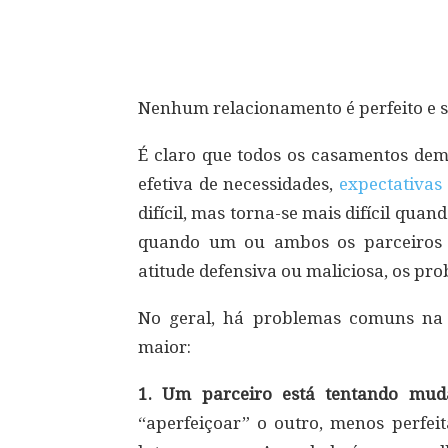
Compartilhar
Nenhum relacionamento é perfeito e 
É claro que todos os casamentos d
efetiva de necessidades,
expectativas
difícil, mas torna-se mais difícil qua
quando um ou ambos os parceiros 
atitude defensiva ou maliciosa, os 
No geral, há problemas comuns na 
maior:
1. Um parceiro está tentando mud
“aperfeiçoar” o outro, menos perfei