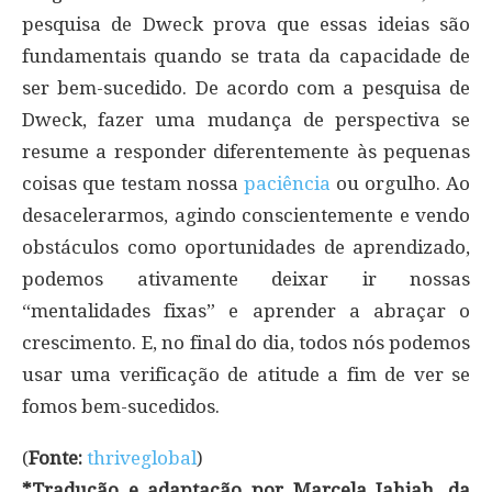
pesquisa de Dweck prova que essas ideias são
fundamentais quando se trata da capacidade de
ser bem-sucedido. De acordo com a pesquisa de
Dweck, fazer uma mudança de perspectiva se
resume a responder diferentemente às pequenas
coisas que testam nossa
paciência
ou orgulho. Ao
desacelerarmos, agindo conscientemente e vendo
obstáculos como oportunidades de aprendizado,
podemos ativamente deixar ir nossas
“mentalidades fixas” e aprender a abraçar o
crescimento. E, no final do dia, todos nós podemos
usar uma verificação de atitude a fim de ver se
fomos bem-sucedidos.
(
Fonte:
thriveglobal
)
*Tradução e adaptação por Marcela Jahjah, da