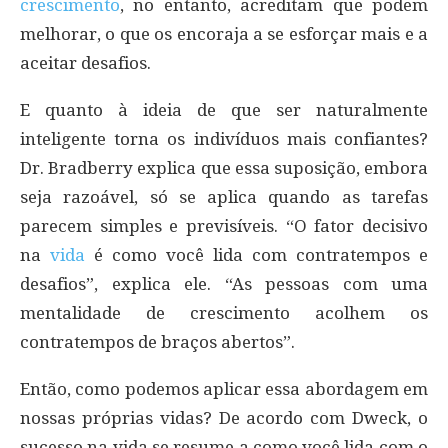
crescimento
, no entanto, acreditam que podem
melhorar, o que os encoraja a se esforçar mais e a
aceitar desafios.
E quanto à ideia de que ser naturalmente
inteligente torna os indivíduos mais confiantes?
Dr. Bradberry explica que essa suposição, embora
seja razoável, só se aplica quando as tarefas
parecem simples e previsíveis. “O fator decisivo
na
vida
é como você lida com contratempos e
desafios”, explica ele. “As pessoas com uma
mentalidade de crescimento acolhem os
contratempos de braços abertos”.
Então, como podemos aplicar essa abordagem em
nossas próprias vidas? De acordo com Dweck, o
sucesso na vida se resume a como você lida com o