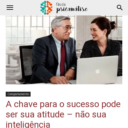
Comportamento
A chave para o sucesso pode
ser sua atitude – não sua
inteligência