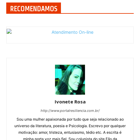
RECOMENDAMOS
Ivonete Rosa
http://www.portalresiliencia.com.br/
Sou uma mulher apaixonada por tudo que seja relacionado ao
universo da literatura, poesia e Psicologia. Escrevo por qualquer
motivação: amor, tristeza, entusiasmo, tédio etc. A escrita é
minha porta voz mais fiel. Sou colunista do site Fãs da