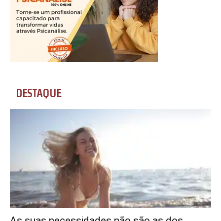
DESTAQUE
As suas necessidades não são as dos