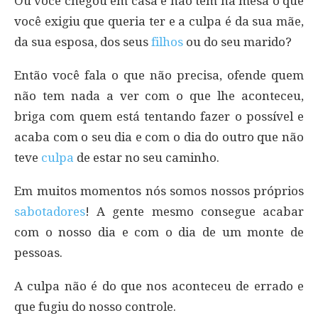
Ou você chegou em casa e não tem na mesa o que
você exigiu que queria ter e a culpa é da sua mãe,
da sua esposa, dos seus
filhos
ou do seu marido?
Então você fala o que não precisa, ofende quem
não tem nada a ver com o que lhe aconteceu,
briga com quem está tentando fazer o possível e
acaba com o seu dia e com o dia do outro que não
teve
culpa
de estar no seu caminho.
Em muitos momentos nós somos nossos próprios
sabotadores
! A gente mesmo consegue acabar
com o nosso dia e com o dia de um monte de
pessoas.
A culpa não é do que nos aconteceu de errado e
que fugiu do nosso controle.