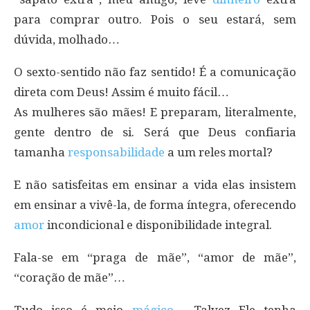
para comprar outro. Pois o seu estará, sem
dúvida, molhado…
O sexto-sentido não faz sentido! É a comunicação
direta com Deus! Assim é muito fácil…
As mulheres são mães! E preparam, literalmente,
gente dentro de si. Será que Deus confiaria
tamanha
responsabilidade
a um reles mortal?
E não satisfeitas em ensinar a vida elas insistem
em ensinar a vivê-la, de forma íntegra, oferecendo
amor
incondicional e disponibilidade integral.
Fala-se em “praga de mãe”, “amor de mãe”,
“coração de mãe”…
Tudo isso é meio
mágico
… Talvez Ele tenha