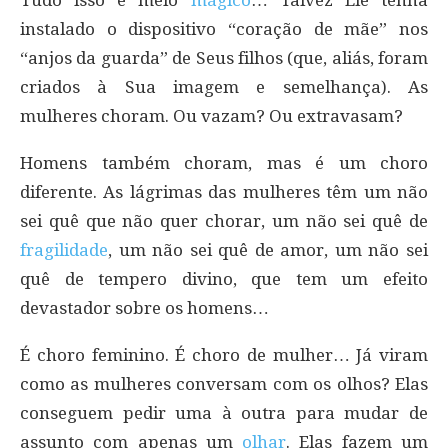
instalado o dispositivo “coração de mãe” nos
“anjos da guarda” de Seus filhos (que, aliás, foram
criados à Sua imagem e semelhança). As
mulheres choram. Ou vazam? Ou extravasam?
Homens também choram, mas é um choro
diferente. As lágrimas das mulheres têm um não
sei quê que não quer chorar, um não sei quê de
fragilidade
, um não sei quê de amor, um não sei
quê de tempero divino, que tem um efeito
devastador sobre os homens…
É choro feminino. É choro de mulher… Já viram
como as mulheres conversam com os olhos? Elas
conseguem pedir uma à outra para mudar de
assunto com apenas um
olhar
. Elas fazem um