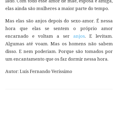
lado. Com todo esse amor de mãe, esposa e amiga,
elas ainda são mulheres a maior parte do tempo.
Mas elas são anjos depois do sexo-amor. É nessa
hora que elas se sentem o próprio amor
encarnado e voltam a ser
anjos
. E levitam.
Algumas até voam. Mas os homens não sabem
disso. E nem poderiam. Porque são tomados por
um encantamento que os faz dormir nessa hora.
Autor: Luís Fernando Veríssimo