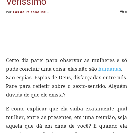
Veríssimo
Por
Fãs da Psicanálise
-
0
Certo dia parei para observar as mulheres e só
pude concluir uma coisa: elas não são
humanas
.
São espiãs. Espiãs de Deus, disfarçadas entre nós.
Pare para refletir sobre o sexto-sentido. Alguém
duvida de que ele exista?
E como explicar que ela saiba exatamente qual
mulher, entre as presentes, em uma reunião, seja
aquela que dá em cima de você? E quando ela