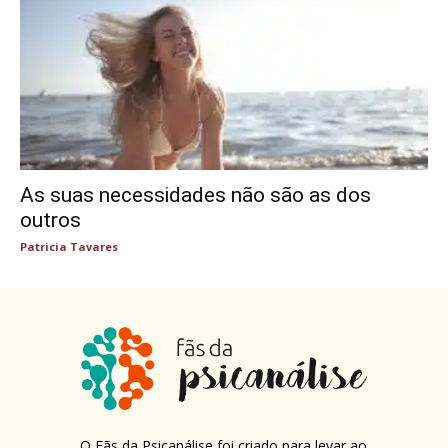
As suas necessidades não são as dos
outros
Patricia Tavares
O Fãs da Psicanálise foi criado para levar ao