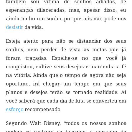
também sou vítima de sonhos adiados, de
esperanças dilaceradas, mas, apesar disso, eu
ainda tenho um sonho, porque nós não podemos
desistir
da vida.
Esteja atento para não se distanciar dos seus
sonhos, nem perder de vista as metas que já
foram traçadas. Espelhe-se no que você já
conquistou, cultive seus desejos e mantenha a fé
na vitória. Ainda que o tempo de agora não seja
oportuno, irá chegar um tempo em que seus
planos e desejos terão se tornado realidade. Aí
você saberá que cada dia de luta se converteu em
esforço
recompensado.
Segundo Walt Disney, “todos os nossos sonhos
podem se realizar, se tivermos a coragem de