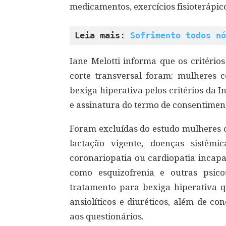
medicamentos, exercícios fisioterápic
Leia mais: 
Sofrimento todos nó
Iane Melotti informa que os critério
corte transversal foram: mulheres c
bexiga hiperativa pelos critérios da 
e assinatura do termo de consentimento
Foram excluídas do estudo mulheres 
lactação vigente, doenças sistêmi
coronariopatia ou cardiopatia incapac
como esquizofrenia e outras psic
tratamento para bexiga hiperativa q
ansiolíticos e diuréticos, além de co
aos questionários.