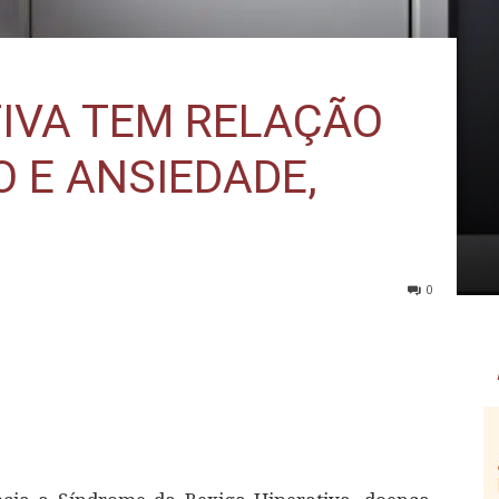
TIVA TEM RELAÇÃO
 E ANSIEDADE,
0