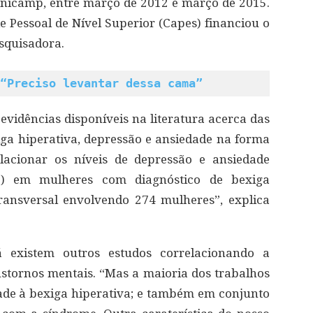
Unicamp, entre março de 2012 e março de 2015.
Pessoal de Nível Superior (Capes) financiou o
squisadora.
“Preciso levantar dessa cama”
 evidências disponíveis na literatura acerca das
iga hiperativa, depressão e ansiedade na forma
lacionar os níveis de depressão e ansiedade
e) em mulheres com diagnóstico de bexiga
ransversal envolvendo 274 mulheres”, explica
 existem outros estudos correlacionando a
stornos mentais. “Mas a maioria dos trabalhos
ade à bexiga hiperativa; e também em conjunto