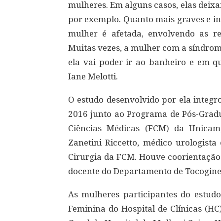
mulheres. Em alguns casos, elas deixa
por exemplo. Quanto mais graves e in
mulher é afetada, envolvendo as rel
Muitas vezes, a mulher com a síndrome
ela vai poder ir ao banheiro e em qu
Iane Melotti.
O estudo desenvolvido por ela integr
2016 junto ao Programa de Pós-Gradu
Ciências Médicas (FCM) da Unicamp
Zanetini Riccetto, médico urologist
Cirurgia da FCM. Houve coorientação d
docente do Departamento de Tocogine
As mulheres participantes do estud
Feminina do Hospital de Clínicas (H