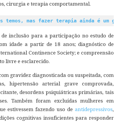
os, cirurgia e terapia comportamental.
s temos, mas fazer terapia ainda é um grande
s de inclusão para a participação no estudo de
om idade a partir de 18 anos; diagnóstico de
International Continence Society; e compreensão
 livre e esclarecido.
com gravidez diagnosticada ou suspeitada, com
cas, hipertensão arterial grave comprovada,
itante, desordens psiquiátricas primárias, tais
oses. Também foram excluídas mulheres em
ue estivessem fazendo uso de
antidepressivos
,
ndições cognitivas insuficientes para responder