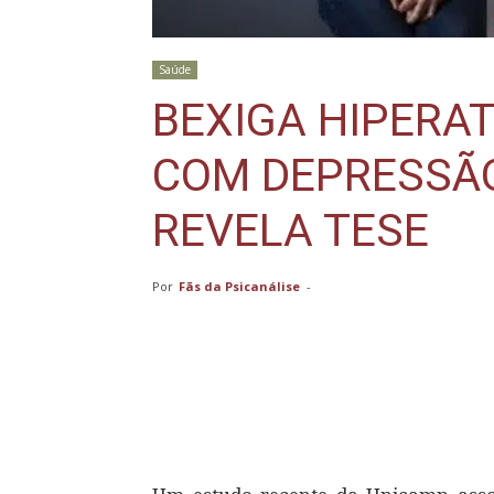
Saúde
BEXIGA HIPERA
COM DEPRESSÃO
REVELA TESE
Por
Fãs da Psicanálise
-
Compartilhar