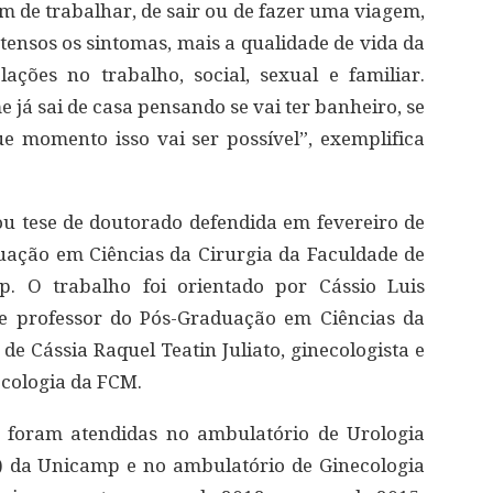
m de trabalhar, de sair ou de fazer uma viagem,
tensos os sintomas, mais a qualidade de vida da
ações no trabalho, social, sexual e familiar.
 já sai de casa pensando se vai ter banheiro, se
e momento isso vai ser possível”, exemplifica
ou tese de doutorado defendida em fevereiro de
ação em Ciências da Cirurgia da Faculdade de
. O trabalho foi orientado por Cássio Luis
a e professor do Pós-Graduação em Ciências da
e Cássia Raquel Teatin Juliato, ginecologista e
cologia da FCM.
o foram atendidas no ambulatório de Urologia
C) da Unicamp e no ambulatório de Ginecologia