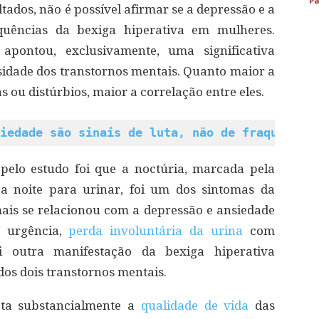
Pa
ltados, não é possível afirmar se a depressão e a
quências da bexiga hiperativa em mulheres.
apontou, exclusivamente, uma significativa
nsidade dos transtornos mentais. Quanto maior a
 ou distúrbios, maior a correlação entre eles.
iedade são sinais de luta, não de fraqueza
pelo estudo foi que a noctúria, marcada pela
 a noite para urinar, foi um dos sintomas da
ais se relacionou com a depressão e ansiedade
e urgência,
perda involuntária da urina
com
 outra manifestação da bexiga hiperativa
os dois transtornos mentais.
eta substancialmente a
qualidade de vida
das