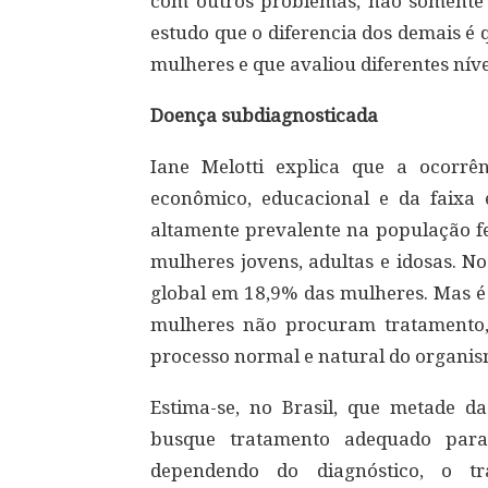
com outros problemas, não somente 
estudo que o diferencia dos demais é
mulheres e que avaliou diferentes nív
Doença subdiagnosticada
Iane Melotti explica que a ocorrê
econômico, educacional e da faixa 
altamente prevalente na população f
mulheres jovens, adultas e idosas. N
global em 18,9% das mulheres. Mas é
mulheres não procuram tratamento,
processo normal e natural do organis
Estima-se, no Brasil, que metade 
busque tratamento adequado para
dependendo do diagnóstico, o t