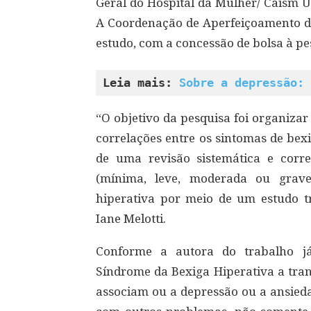
Geral do Hospital da Mulher/ Caism 
A Coordenação de Aperfeiçoamento de 
estudo, com a concessão de bolsa à pe
Leia mais: 
Sobre a depressão: 
“O objetivo da pesquisa foi organizar
correlações entre os sintomas de bex
de uma revisão sistemática e corre
(mínima, leve, moderada ou grav
hiperativa por meio de um estudo t
Iane Melotti.
Conforme a autora do trabalho já
Síndrome da Bexiga Hiperativa a tran
associam ou a depressão ou a ansied