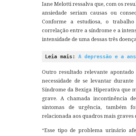
Iane Melotti ressalva que, com os resu
ansiedade seriam causas ou conse
Conforme a estudiosa, o trabalho 
correlação entre a síndrome e a inte
intensidade de uma dessas três doenças
Leia mais: 
A depressão e a ans
Outro resultado relevante apontado 
necessidade de se levantar durante
Síndrome da Bexiga Hiperativa que m
grave. A chamada incontinência d
sintomas de urgência, também foi
relacionada aos quadros mais graves d
“Esse tipo de problema urinário af