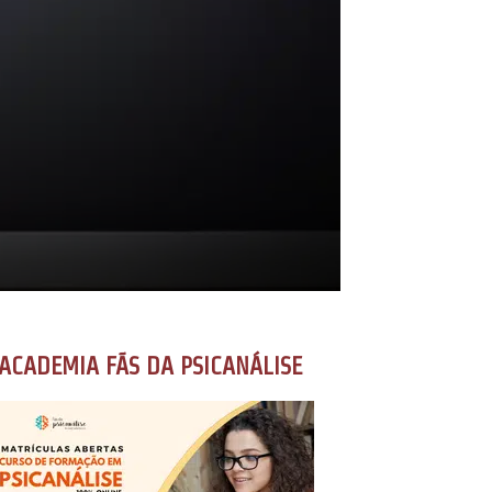
ACADEMIA FÃS DA PSICANÁLISE