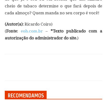
cheio de tabaco determine o que fará depois de
cada almoço? Quem manda no seu corpo é você!
(Autor(a):
Ricardo Coiro)
(
Fonte:
eoh.com.br
–
*Texto publicado com a
autorização do administrador do site.
)
RECOMENDAMOS