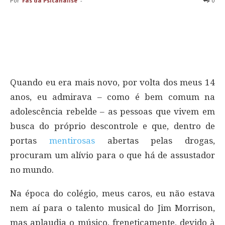
Por
Fãs da Psicanálise
-
0
Quando eu era mais novo, por volta dos meus 14
anos, eu admirava – como é bem comum na
adolescência rebelde – as pessoas que vivem em
busca do próprio descontrole e que, dentro de
portas
mentirosas
abertas pelas drogas,
procuram um alívio para o que há de assustador
no mundo.
Na época do colégio, meus caros, eu não estava
nem aí para o talento musical do Jim Morrison,
mas aplaudia o músico, freneticamente, devido à