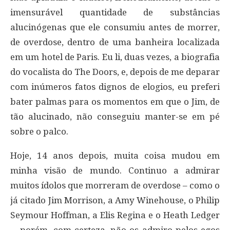
imensurável quantidade de substâncias
alucinógenas que ele consumiu antes de morrer,
de overdose, dentro de uma banheira localizada
em um hotel de Paris. Eu li, duas vezes, a biografia
do vocalista do The Doors, e, depois de me deparar
com inúmeros fatos dignos de elogios, eu preferi
bater palmas para os momentos em que o Jim, de
tão alucinado, não conseguiu manter-se em pé
sobre o palco.
Hoje, 14 anos depois, muita coisa mudou em
minha visão de mundo. Continuo a admirar
muitos ídolos que morreram de overdose – como o
já citado Jim Morrison, a Amy Winehouse, o Philip
Seymour Hoffman, a Elis Regina e o Heath Ledger
–, porém, com certeza, não os admiro pelos egos