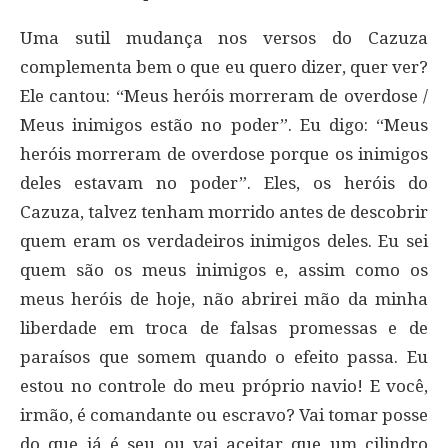
Uma sutil mudança nos versos do Cazuza
complementa bem o que eu quero dizer, quer ver?
Ele cantou: “Meus heróis morreram de overdose /
Meus inimigos estão no poder”. Eu digo: “Meus
heróis morreram de overdose porque os inimigos
deles estavam no poder”. Eles, os heróis do
Cazuza, talvez tenham morrido antes de descobrir
quem eram os verdadeiros inimigos deles. Eu sei
quem são os meus inimigos e, assim como os
meus heróis de hoje, não abrirei mão da minha
liberdade em troca de falsas promessas e de
paraísos que somem quando o efeito passa. Eu
estou no controle do meu próprio navio! E você,
irmão, é comandante ou escravo? Vai tomar posse
do que já é seu ou vai aceitar que um cilindro