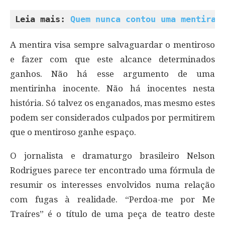
Leia mais: 
Quem nunca contou uma mentira 
A mentira visa sempre salvaguardar o mentiroso
e fazer com que este alcance determinados
ganhos. Não há esse argumento de uma
mentirinha inocente. Não há inocentes nesta
história. Só talvez os enganados, mas mesmo estes
podem ser considerados culpados por permitirem
que o mentiroso ganhe espaço.
O jornalista e dramaturgo brasileiro Nelson
Rodrigues parece ter encontrado uma fórmula de
resumir os interesses envolvidos numa relação
com fugas à realidade. “Perdoa-me por Me
Traíres” é o título de uma peça de teatro deste