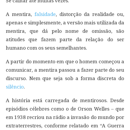
Se calhar até muitas vezes.
A mentira,
falsidade
, distorção da realidade ou,
apenas e simplesmente, a versão mais utilizada da
mentira, que dá pelo nome de omissão, são
atitudes que fazem parte da relação do ser
humano com os seus semelhantes.
A partir do momento em que o homem começou a
comunicar, a mentira passou a fazer parte do seu
discurso. Nem que seja sob a forma discreta do
silêncio
.
A história está carregada de mentirosos. Desde
episódios célebres como o de Orson Welles – que
em 1938 recriou na rádio a invasão do mundo por
extraterrestres, conforme relatado em “A Guerra