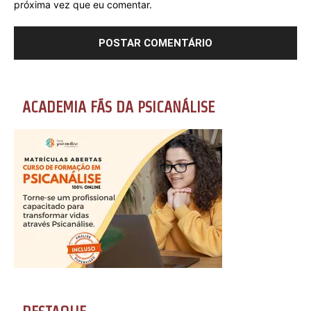
próxima vez que eu comentar.
ACADEMIA FÃS DA PSICANÁLISE