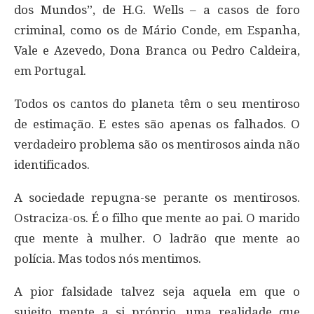
dos Mundos”, de H.G. Wells – a casos de foro
criminal, como os de Mário Conde, em Espanha,
Vale e Azevedo, Dona Branca ou Pedro Caldeira,
em Portugal.
Todos os cantos do planeta têm o seu mentiroso
de estimação. E estes são apenas os falhados. O
verdadeiro problema são os mentirosos ainda não
identificados.
A sociedade repugna-se perante os mentirosos.
Ostraciza-os. É o filho que mente ao pai. O marido
que mente à mulher. O ladrão que mente ao
polícia. Mas todos nós mentimos.
A pior falsidade talvez seja aquela em que o
sujeito mente a si próprio, uma realidade que