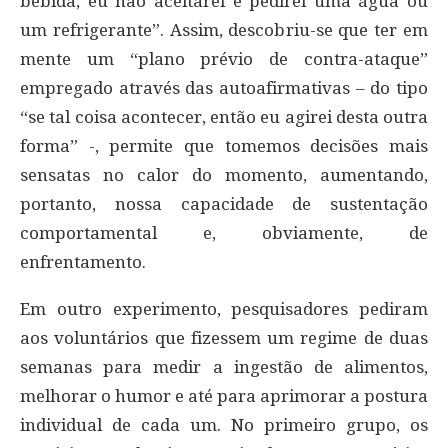
bebida, eu não aceitarei e pedirei uma água ou
um refrigerante”. Assim, descobriu-se que ter em
mente um “plano prévio de contra-ataque”
empregado através das autoafirmativas – do tipo
“se tal coisa acontecer, então eu agirei desta outra
forma” -, permite que tomemos decisões mais
sensatas no calor do momento, aumentando,
portanto, nossa capacidade de sustentação
comportamental e, obviamente, de
enfrentamento.
Em outro experimento, pesquisadores pediram
aos voluntários que fizessem um regime de duas
semanas para medir a ingestão de alimentos,
melhorar o humor e até para aprimorar a postura
individual de cada um. No primeiro grupo, os