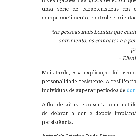
investigações nas quais detectou q
uma série de características em
comprometimento, controle e orientad
“As pessoas mais bonitas que conh
sofrimento, os combates e a pe
p
– Elisa
Mais tarde, essa explicação foi recon
personalidade resistente. A resiliên
indivíduos de superar períodos de
dor
A flor de Lótus representa uma metáf
de dobrar a dor e depois implantá
persistência.