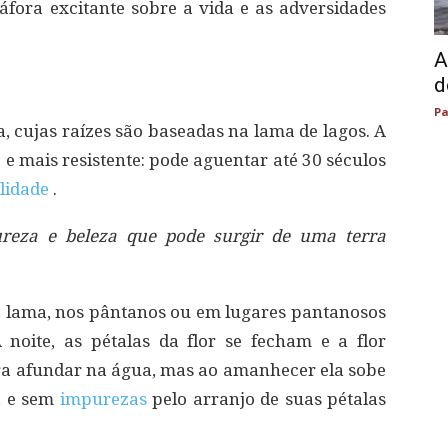
fora excitante sobre a vida e as adversidades
A
d
Pa
ua, cujas raízes são baseadas na lama de lagos. A
 e mais resistente: pode aguentar até 30 séculos
ilidade
.
ureza e beleza que pode surgir de uma terra
ela lama, nos pântanos ou em lugares pantanosos
 noite, as pétalas da flor se fecham e a flor
ra afundar na água, mas ao amanhecer ela sobe
a e sem
impurezas
pelo arranjo de suas pétalas