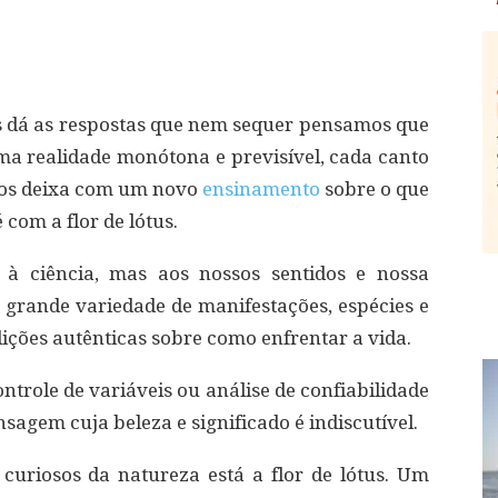
s dá as respostas que nem sequer pensamos que
ma realidade monótona e previsível, cada canto
nos deixa com um novo
ensinamento
sobre o que
 com a flor de lótus.
à ciência, mas aos nossos sentidos e nossa
a grande variedade de manifestações, espécies e
ções autênticas sobre como enfrentar a vida.
trole de variáveis ​​ou análise de confiabilidade
gem cuja beleza e significado é indiscutível.
 curiosos da natureza está a flor de lótus. Um