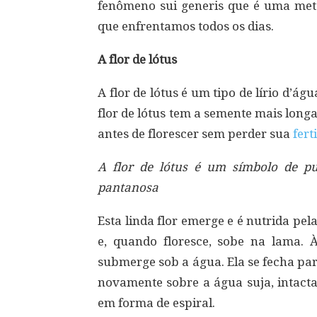
fenômeno sui generis que é uma metá
que enfrentamos todos os dias.
A flor de lótus
A flor de lótus é um tipo de lírio d’ág
flor de lótus tem a semente mais longa
antes de florescer sem perder sua
fert
A flor de lótus é um símbolo de p
pantanosa
Esta linda flor emerge e é nutrida p
e, quando floresce, sobe na lama. À
submerge sob a água. Ela se fecha pa
novamente sobre a água suja, intact
em forma de espiral.