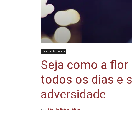
Comportamento
Seja como a flor
todos os dias e 
adversidade
Por
Fãs da Psicanálise
-