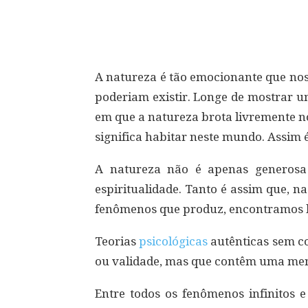
Compartilhar
A natureza é tão emocionante que no
poderiam existir. Longe de mostrar u
em que a natureza brota livremente 
significa habitar neste mundo. Assim é
A natureza não é apenas generosa 
espiritualidade. Tanto é assim que, n
fenômenos que produz, encontramos li
Teorias
psicológicas
autênticas sem con
ou validade, mas que contêm uma mensa
Entre todos os fenômenos infinitos e