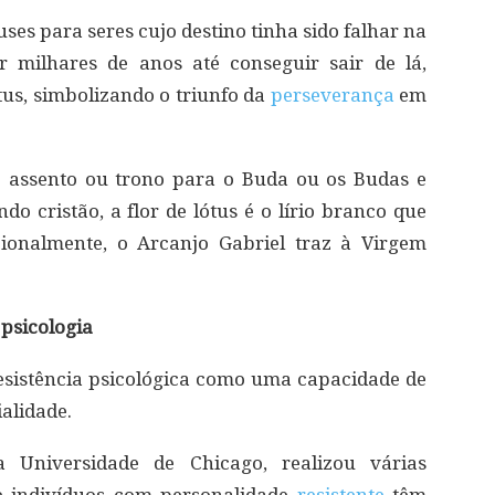
uses para seres cujo destino tinha sido falhar na
r milhares de anos até conseguir sair de lá,
tus, simbolizando o triunfo da
perseverança
em
o assento ou trono para o Buda ou os Budas e
o cristão, a flor de lótus é o lírio branco que
icionalmente, o Arcanjo Gabriel traz à Virgem
 psicologia
 resistência psicológica como uma capacidade de
alidade.
 Universidade de Chicago, realizou várias