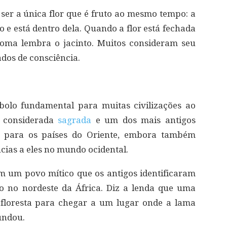
e ser a única flor que é fruto ao mesmo tempo: a
 e está dentro dela. Quando a flor está fechada
oma lembra o jacinto. Muitos consideram seu
ados de consciência.
bolo fundamental para muitas civilizações ao
é considerada
sagrada
e um dos mais antigos
os para os países do Oriente, embora também
cias a eles no mundo ocidental.
am um povo mítico que os antigos identificaram
 no nordeste da África. Diz a lenda que uma
floresta para chegar a um lugar onde a lama
undou.