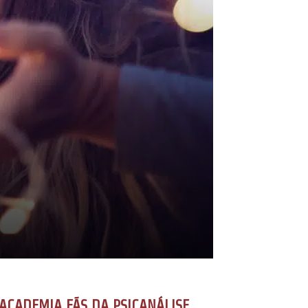
ACADEMIA FÃS DA PSICANÁLISE