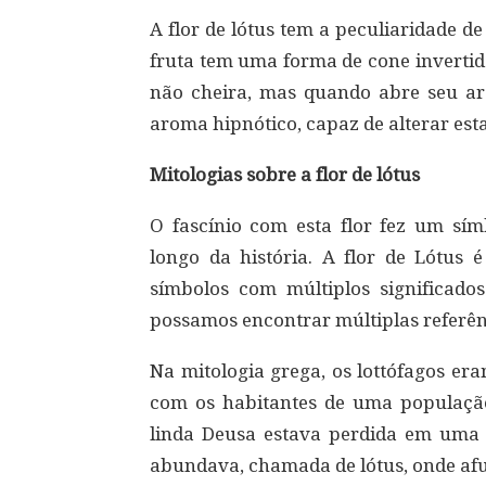
A flor de lótus tem a peculiaridade d
fruta tem uma forma de cone invertido
não cheira, mas quando abre seu ar
aroma hipnótico, capaz de alterar est
Mitologias sobre a flor de lótus
O fascínio com esta flor fez um sím
longo da história. A flor de Lótus 
símbolos com múltiplos significad
possamos encontrar múltiplas referên
Na mitologia grega, os lottófagos er
com os habitantes de uma população
linda Deusa estava perdida em uma 
abundava, chamada de lótus, onde af