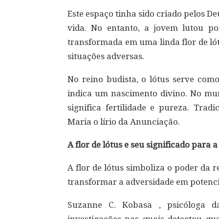
Este espaço tinha sido criado pelos De
vida. No entanto, a jovem lutou po
transformada em uma linda flor de ló
situações adversas.
No reino budista, o lótus serve com
indica um nascimento divino. No mund
significa fertilidade e pureza. Trad
Maria o lírio da Anunciação.
A flor de lótus e seu significado para a
A flor de lótus simboliza o poder da
transformar a adversidade em potenci
Suzanne C. Kobasa , psicóloga da